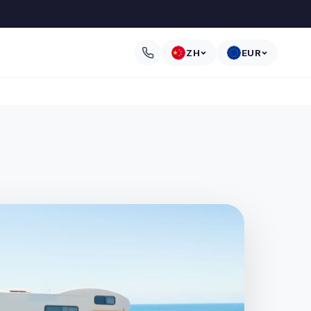
ZH
EUR