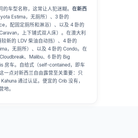
不同的车型名称，这常让人犯迷糊。
在新西
oyota Estima，无厕所）、3 卧的
a Hiace，配固定厕所和淋浴）、以及 4 卧的
ssan Caravan，上下铺式双人床）。在澳大利
一辆较新的 LDV 柴油自动挡）、4 卧的
tima，无厕所）、以及 4 卧的 Condo。在
loudbreak、Malibu、6 卧的 Big
laris 房车。自给式（self-contained，即车
这一点对新西兰自由露营至关重要：只
Big Kahuna 通过认证。便宜的 Crib 没有，
营地。