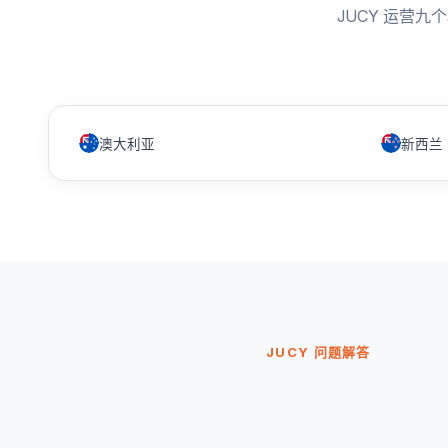
JUCY 运营
澳大利亚
新西兰
JUCY 问题解答