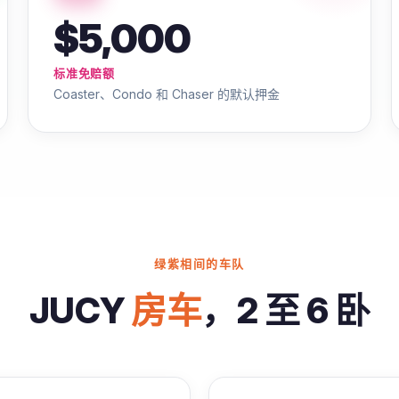
$5,000
标准免赔额
Coaster、Condo 和 Chaser 的默认押金
绿紫相间的车队
JUCY
房车
，2 至 6 卧