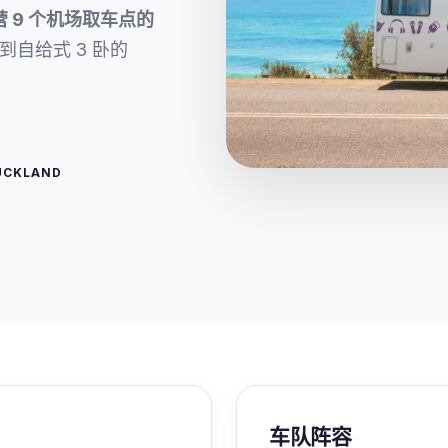
 9 个机场取车点的
b 到自给式 3 卧的
CKLAND
车队阵容