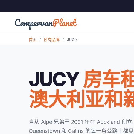
Campervan
Planet
首页
/
所有品牌
/
JUCY
JUCY
房车
澳大利亚和
自从 Alpe 兄弟于 2001 年在 Auckland 
Queenstown 和 Cairns 的每一条公路