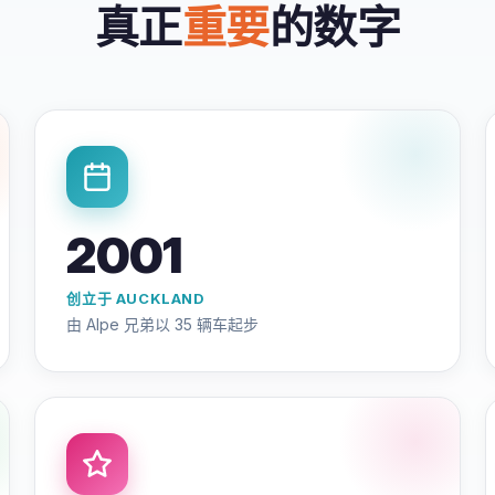
真正
重要
的数字
2001
创立于 AUCKLAND
由 Alpe 兄弟以 35 辆车起步