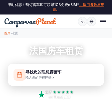
限时优惠！预订房车即可获赠1GB免费eSIM*
。适用条款与细
则。
Campervan
Planet
首页
法国
›
法国房车租赁
寻找您的理想露营车
输入您的行程详情
4.7
★★★★★
on
Trustpilot