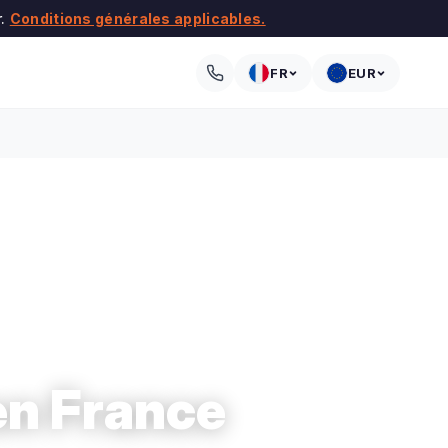
r.
Conditions générales applicables.
FR
EUR
en France