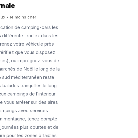
rnale
oux • le moins cher
 location de camping-cars les
 différente : roulez dans les
renez votre véhicule près
érifiez que vous disposez
înes), ou imprégnez-vous de
archés de Noël le long de la
e sud méditerranéen reste
balades tranquilles le long
ux campings de l'intérieur
 vous arrêter sur des aires
campings avec services
 en montagne, tenez compte
 journées plus courtes et de
ire pour les zones à faibles