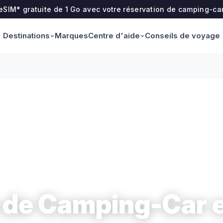
 eSIM* gratuite de 1 Go avec votre réservation de camping-ca
Destinations
Centre d'aide
Marques
Conseils de voyage
 de Camping-Car 