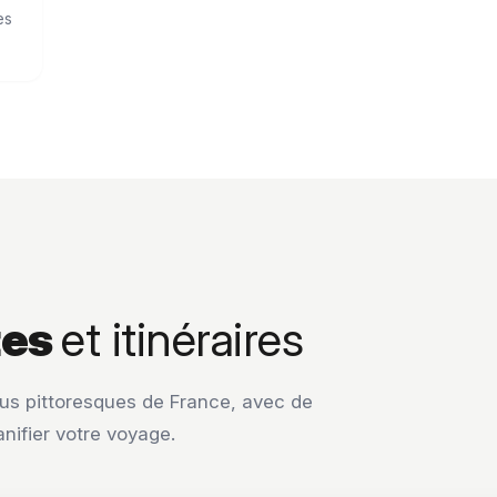
es
tes
et itinéraires
plus pittoresques de France, avec de
anifier votre voyage.