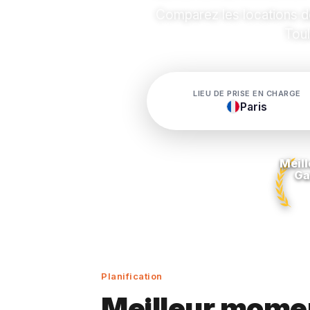
Comparez les locations d
Toul
LIEU DE PRISE EN CHARGE
Paris
Meill
Ga
Planification
Meilleur momen