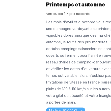
Printemps et automne
Vert ou doré • prix modérés
Les mois d'avril et d'octobre vous 
une campagne verdoyante au printem
vignobles dorés ainsi que des marché
automne, le tout à des prix modérés.
certains campings saisonniers ne son
ouverts ou ferment pour l'année ; priv
réseau d'aires de camping-car ouvert
et vérifiez les dates d'ouverture avant 
temps est variable, alors n'oubliez pa
limitations de vitesse en France baiss
pluie (de 130 à 110 km/h sur les autor
votre gilet de sécurité et votre triangl
à portée de main.
Modéré : 65-100 €/jour