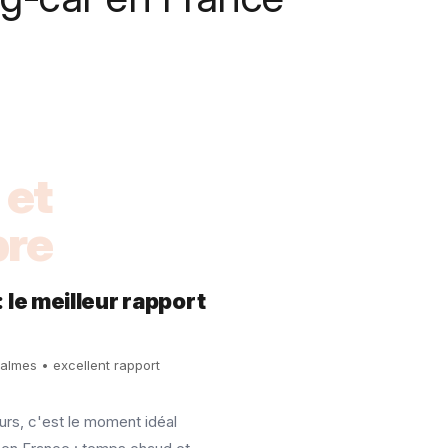
 et
re
le meilleur rapport
almes • excellent rapport
urs, c'est le moment idéal