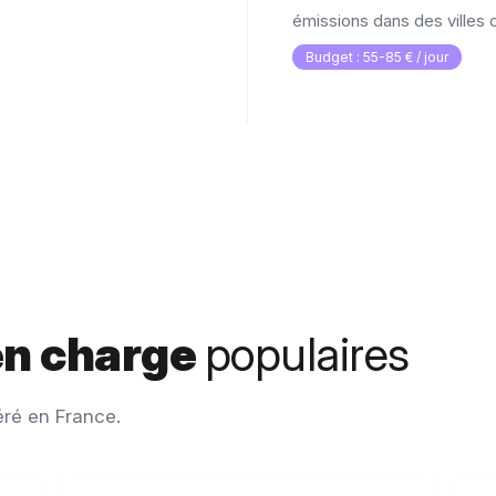
émissions dans des villes
Budget : 55-85 € / jour
en charge
populaires
éré en France.