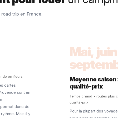
 road trip en France.
Mai, juin
septemb
ande en fleurs
Moyenne saison : 
les cartes
qualité-prix
Provence sont en
Temps chaud • routes plus c
en
qualité-prix
 permet donc de
Pour la plupart des voyage
 rythme. Mais il y