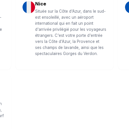
Nice
Située sur la Côte d'Azur, dans le sud-
-
est ensoleillé, avec un aéroport
international qui en fait un point
de
d'arrivée privilégié pour les voyageurs
étrangers. C'est votre porte d'entrée
vers la Côte d'Azur, la Provence et
ses champs de lavande, ainsi que les
spectaculaires Gorges du Verdon.
n
,
rf