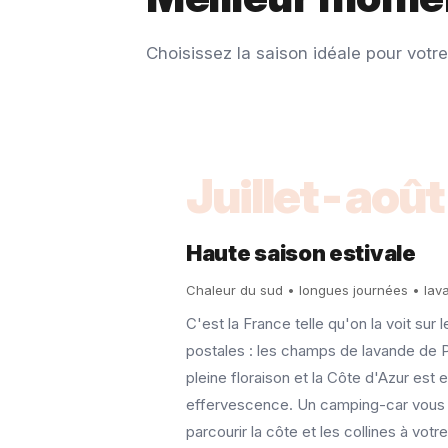
Choisissez la saison idéale pour votre
Juillet-août
Haute saison estivale
Chaleur du sud • longues journées • lav
C'est la France telle qu'on la voit sur 
postales : les champs de lavande de 
pleine floraison et la Côte d'Azur est 
effervescence. Un camping-car vous
parcourir la côte et les collines à votre