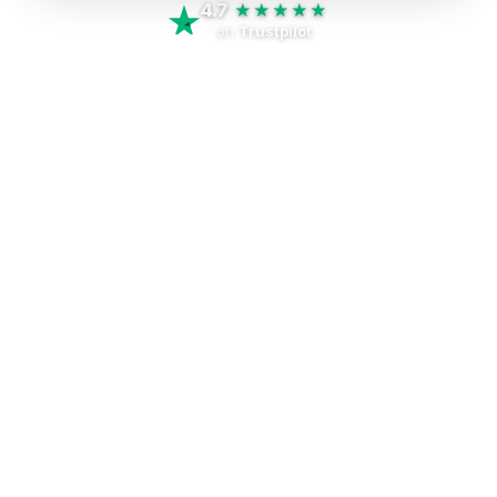
4.7
★★★★★
on
Trustpilot