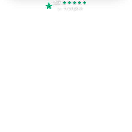
4.7
★★★★★
on
Trustpilot