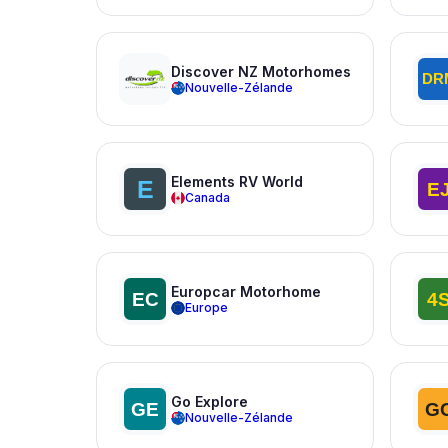
Discover NZ Motorhomes
Nouvelle-Zélande
Elements RV World
Canada
Europcar Motorhome
Europe
Go Explore
Nouvelle-Zélande