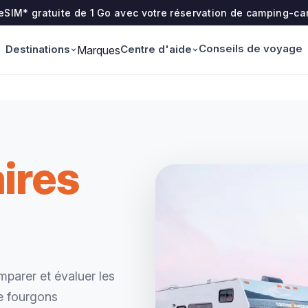
 eSIM* gratuite de 1 Go avec votre réservation de camping-ca
Conseils de voyage
Destinations
Centre d'aide
Marques
ires
parer et évaluer les
e fourgons