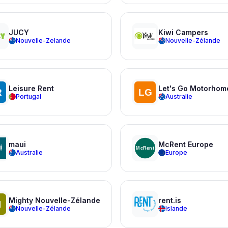
JUCY
Kiwi Campers
Nouvelle-Zelande
Nouvelle-Zélande
Leisure Rent
Let's Go Motorhom
Portugal
Australie
maui
McRent Europe
Australie
Europe
Mighty Nouvelle-Zélande
rent.is
Nouvelle-Zélande
Islande