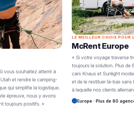
LE MEILLEUR CHOIX POUR 
McRent Europe
« Si votre voyage traverse t
toujours la solution. Plus d
 vous souhaitez atterrir à
cars Knaus et Sunlight moderne
l'Utah et rendre le camping-
et de le restituer là-bas sans 
 qui simplifie la logistique.
à laquelle nos clients alleman
ute épreuve, nous y avons
Europe · Plus de 80 agenc
t toujours positifs. »