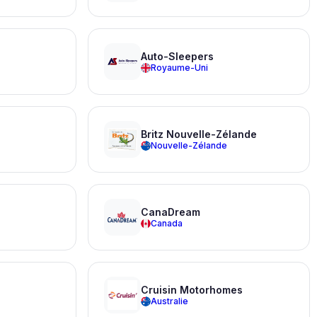
Auto-Sleepers
Royaume-Uni
Britz Nouvelle-Zélande
Nouvelle-Zélande
CanaDream
Canada
Cruisin Motorhomes
Australie