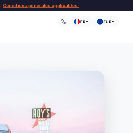
r.
Conditions générales applicables.
FR
EUR