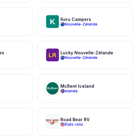
Koru Campers
Nouvelle-Zélande
es
Lucky Nouvelle-Zélande
Nouvelle-Zélande
McRent Iceland
Islande
Road Bear RV
États-Unis