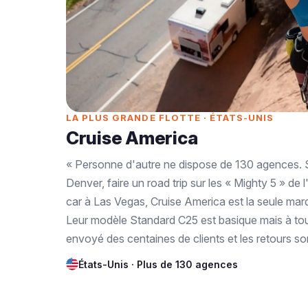
LA PLUS GRANDE FLOTTE · ÉTATS-UNIS
Cruise America
« Personne d'autre ne dispose de 130 agences. Si
Denver, faire un road trip sur les « Mighty 5 » de 
car à Las Vegas, Cruise America est la seule marque
Leur modèle Standard C25 est basique mais à to
envoyé des centaines de clients et les retours son
États-Unis · Plus de 130 agences