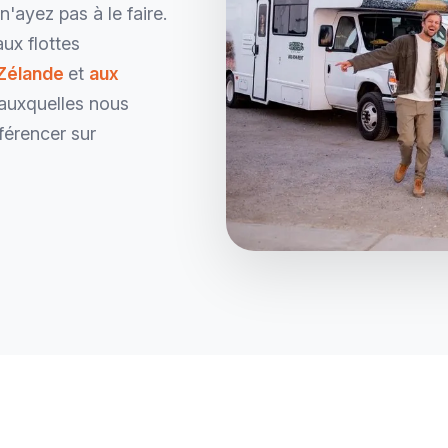
ayez pas à le faire.
aux flottes
-Zélande
et
aux
 auxquelles nous
férencer sur