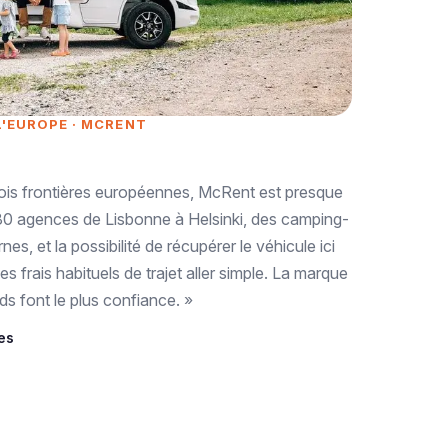
L'EUROPE · MCRENT
rois frontières européennes, McRent est presque
e 80 agences de Lisbonne à Helsinki, des camping-
s, et la possibilité de récupérer le véhicule ici
les frais habituels de trajet aller simple. La marque
ds font le plus confiance. »
es