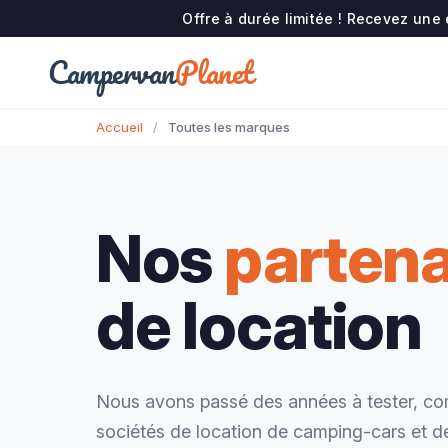
Offre à durée limitée ! Recevez une
Campervan
Planet
Accueil
/
Toutes les marques
Nos
partena
de location
Nous avons passé des années à tester, com
sociétés de location de camping-cars et d