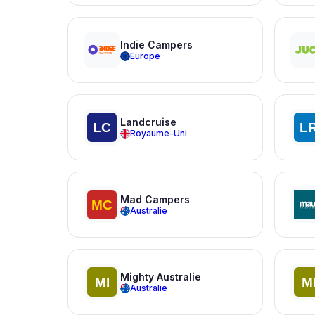
Indie Campers
Europe
Landcruise
Royaume-Uni
Mad Campers
Australie
Mighty Australie
Australie