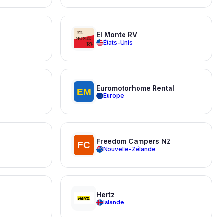
El Monte RV
États-Unis
Euromotorhome Rental
Europe
Freedom Campers NZ
Nouvelle-Zélande
Hertz
Islande