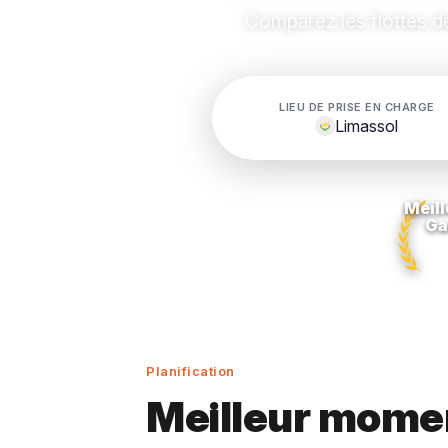
Comparez les flottes de 
LIEU DE PRISE EN CHARGE
Limassol
Meill
Ga
Planification
Meilleur momen