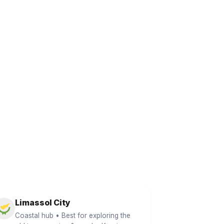
Limassol City
Coastal hub • Best for exploring the