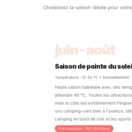
Choisissez la saison idéale pour votr
juin-août
Saison de pointe du solei
Température : 12-20 °C • Ensoleillement 
Haute saison balnéaire avec des tem
atteindre 40 °C. Toutes les attraction
mais la côte est extrêmement fréque
vos camping-cars bien à l'avance. Idéa
camping en bord de mer et les sports
Prix maximum : 150-250 €/jour