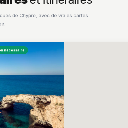
sques de Chypre, avec de vraies cartes
ge.
non nécessaire