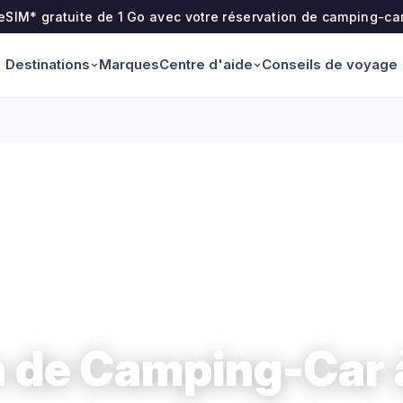
 eSIM* gratuite de 1 Go avec votre réservation de camping-ca
Destinations
Centre d'aide
Marques
Conseils de voyage
n de Camping-Car 