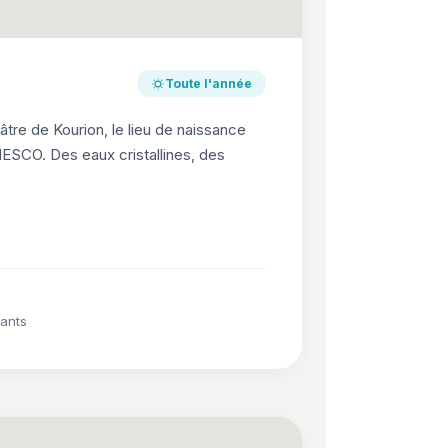
Toute l'année
âtre de Kourion, le lieu de naissance
NESCO. Des eaux cristallines, des
ants