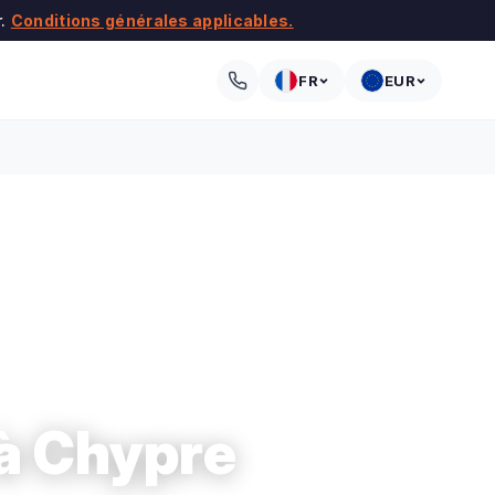
r.
Conditions générales applicables.
FR
EUR
à Chypre