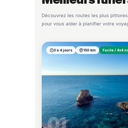
Découvrez les routes les plus pittore
pour vous aider à planifier votre voya
3 à 4 jours
150 km
Facile / 4x4 
01