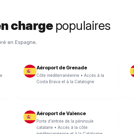
en charge
populaires
féré en Espagne.
Aéroport de Grenade
ée
Côte méditerranéenne • Accès à la
Costa Brava et à la Catalogne
Aéroport de Valence
Porte d'entrée de la péninsule
catalane • Accès à la côte
méditerranéenne et à la Catalogne