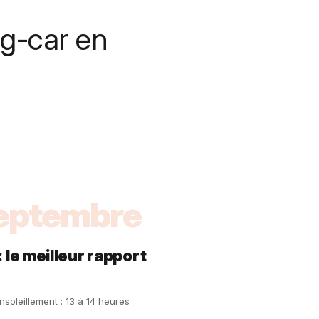
g-car en
septembre
le meilleur rapport
soleillement : 13 à 14 heures