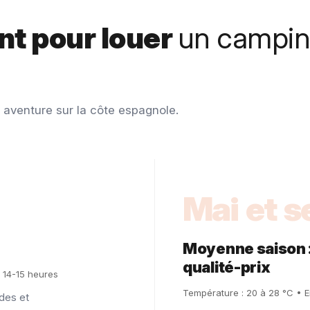
t pour louer
un campin
e aventure sur la côte espagnole.
Mai et 
Moyenne saison : 
qualité-prix
: 14-15 heures
Température : 20 à 28 °C • En
des et