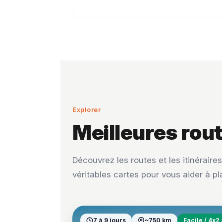
Explorer
Meilleures rou
Découvrez les routes et les itinérair
véritables cartes pour vous aider à pl
7 à 9 jours
~750 km
Facile / 4x2