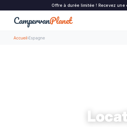
Offre à durée limitée ! Recevez une
Campervan
Planet
Accueil
›
Espagne
Locat