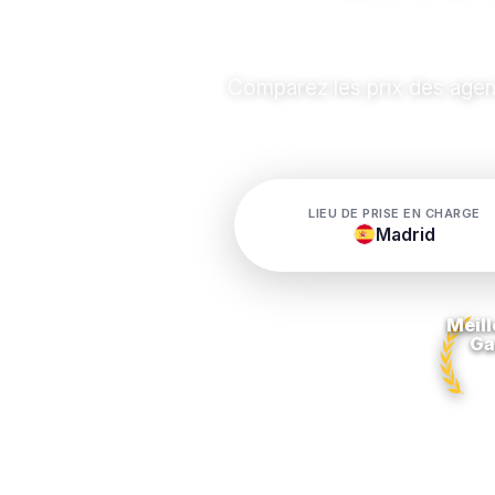
Comparez les prix des agen
LIEU DE PRISE EN CHARGE
Madrid
Meill
Ga