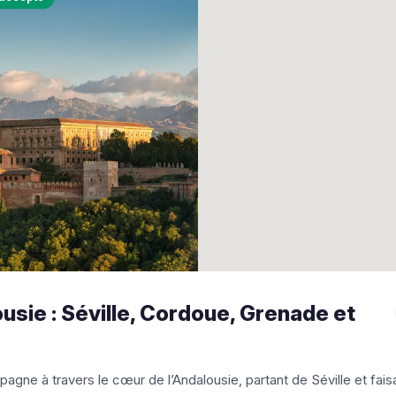
usie : Séville, Cordoue, Grenade et
spagne à travers le cœur de l’Andalousie, partant de Séville et fai