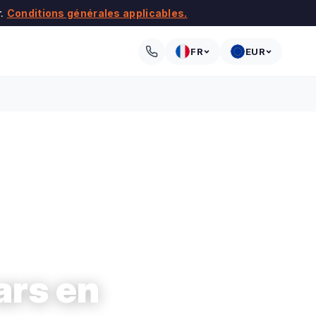
r.
Conditions générales applicables.
FR
EUR
ars en