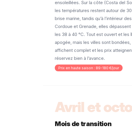
ensoleillées. Sur la côte (Costa del So
les températures restent autour de 30
brise marine, tandis qu’à l’intérieur des
Cordoue et Grenade, elles dépassent
les 38 à 40 °C. Tout est ouvert et les î
apogée, mais les villes sont bondées,
affichent complet et les prix atteigne
réservez bien à l’avance.
Prix en haute saison : 89-180 €/jour
Avril et oct
Mois de transition