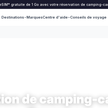
 eSIM* gratuite de 1 Go avec votre réservation de camping-ca
Destinations
Centre d'aide
Marques
Conseils de voyage
ion de camping-c