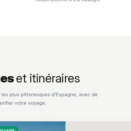
tes
et itinéraires
es les plus pittoresques d'Espagne, avec de
anifier votre voyage.
 accepté