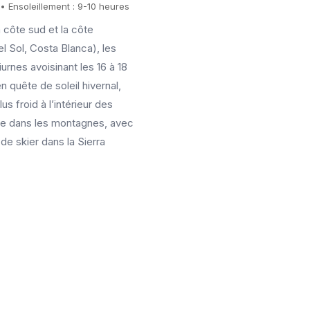
• Ensoleillement : 9-10 heures
 côte sud et la côte
 Sol, Costa Blanca), les
rnes avoisinant les 16 à 18
n quête de soleil hivernal,
us froid à l’intérieur des
alle dans les montagnes, avec
 de skier dans la Sierra