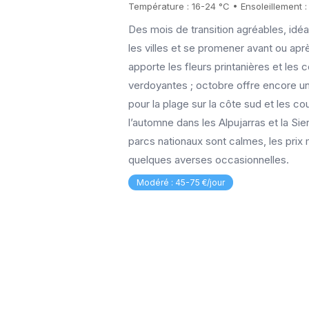
Température : 16-24 °C • Ensoleillement :
Des mois de transition agréables, idéa
les villes et se promener avant ou après
apporte les fleurs printanières et les c
verdoyantes ; octobre offre encore 
pour la plage sur la côte sud et les co
l’automne dans les Alpujarras et la Si
parcs nationaux sont calmes, les prix
quelques averses occasionnelles.
Modéré : 45-75 €/jour