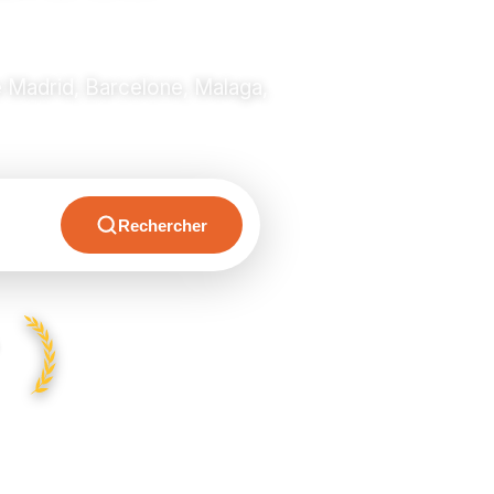
 Madrid, Barcelone, Malaga,
Rechercher