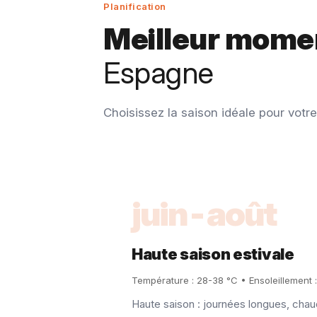
Planification
Meilleur momen
Espagne
Choisissez la saison idéale pour votr
juin-août
Haute saison estivale
Température : 28-38 °C • Ensoleillement 
Haute saison : journées longues, chau