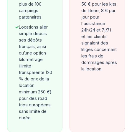
plus de 100
50 € pour les kits
campings
de literie, 8 € par
partenaires
jour pour
l'assistance
✓
Locations aller
24h/24 et 7j/7),
simple depuis
et les clients
ses dépôts
signalent des
français, ainsi
litiges concernant
qu’une option
les frais de
kilométrage
dommages après
illimité
la location
transparente (20
% du prix de la
location,
minimum 250 €)
pour des road
trips européens
sans limite de
durée