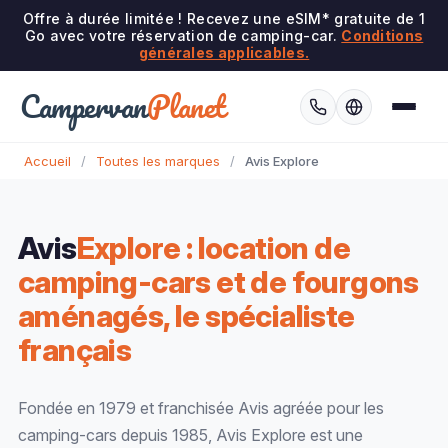
Offre à durée limitée ! Recevez une eSIM* gratuite de 1
Go avec votre réservation de camping-car.
Conditions
générales applicables.
Campervan
Planet
Accueil
/
Toutes les marques
/
Avis Explore
Avis
Explore : location de
camping-cars et de fourgons
aménagés, le spécialiste
français
Fondée en 1979 et franchisée Avis agréée pour les
camping-cars depuis 1985, Avis Explore est une