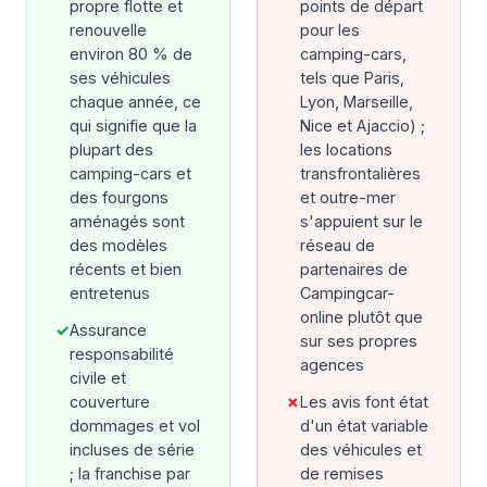
propre flotte et
points de départ
renouvelle
pour les
environ 80 % de
camping-cars,
ses véhicules
tels que Paris,
chaque année, ce
Lyon, Marseille,
qui signifie que la
Nice et Ajaccio) ;
plupart des
les locations
camping-cars et
transfrontalières
des fourgons
et outre-mer
aménagés sont
s'appuient sur le
des modèles
réseau de
récents et bien
partenaires de
entretenus
Campingcar-
online plutôt que
✓
Assurance
sur ses propres
responsabilité
agences
civile et
couverture
✗
Les avis font état
dommages et vol
d'un état variable
incluses de série
des véhicules et
; la franchise par
de remises