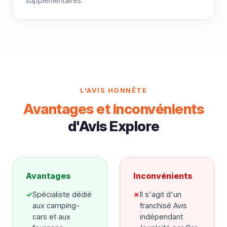
supplémentaires.
L'AVIS HONNÊTE
Avantages et inconvénients
d'Avis Explore
Avantages
Inconvénients
✓
Spécialiste dédié
✗
Il s'agit d'un
aux camping-
franchisé Avis
cars et aux
indépendant