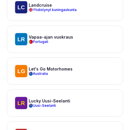
Landcruise
Yhdistynyt kuningaskunta
Vapaa-ajan vuokraus
Portugali
Let's Go Motorhomes
Australia
Lucky Uusi-Seelanti
Uusi-Seelanti