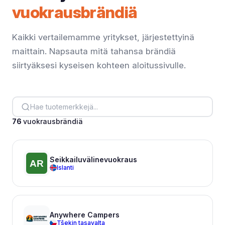
vuokrausbrändiä
Kaikki vertailemamme yritykset, järjestettyinä
maittain. Napsauta mitä tahansa brändiä
siirtyäksesi kyseisen kohteen aloitussivulle.
76
vuokrausbrändiä
Seikkailuvälinevuokraus
Islanti
Anywhere Campers
Tšekin tasavalta