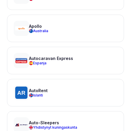
Apollo
Australia
Autocaravan Express
Espanja
AutoRent
Islanti
Auto-Sleepers
Yhdistynyt kuningaskunta