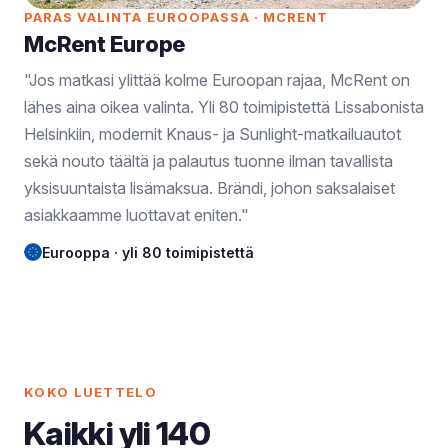
PARAS VALINTA EUROOPASSA · MCRENT
McRent Europe
"Jos matkasi ylittää kolme Euroopan rajaa, McRent on
lähes aina oikea valinta. Yli 80 toimipistettä Lissabonista
Helsinkiin, modernit Knaus- ja Sunlight-matkailuautot
sekä nouto täältä ja palautus tuonne ilman tavallista
yksisuuntaista lisämaksua. Brändi, johon saksalaiset
asiakkaamme luottavat eniten."
Eurooppa · yli 80 toimipistettä
KOKO LUETTELO
Kaikki yli 140