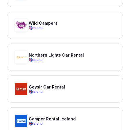
Wild Campers
Islanti
Northern Lights Car Rental
Islanti
Geysir Car Rental
Islanti
Camper Rental Iceland
Islanti