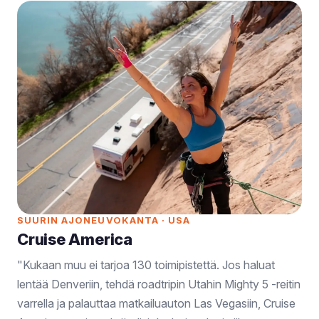
SUURIN AJONEUVOKANTA · USA
Cruise America
"Kukaan muu ei tarjoa 130 toimipistettä. Jos haluat
lentää Denveriin, tehdä roadtripin Utahin Mighty 5 -reitin
varrella ja palauttaa matkailuauton Las Vegasiin, Cruise