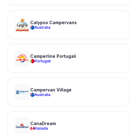
Calypso Campervans
Australia
Camperline Portugali
Portugali
Campervan Village
Australia
CanaDream
Kanada