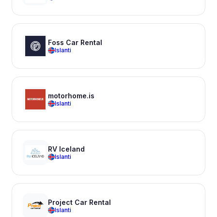
Foss Car Rental
Islanti
motorhome.is
Islanti
RV Iceland
Islanti
Project Car Rental
Islanti