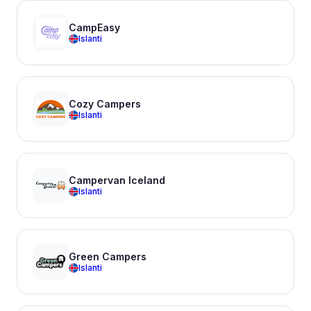
CampEasy
Islanti
Cozy Campers
Islanti
Campervan Iceland
Islanti
Green Campers
Islanti