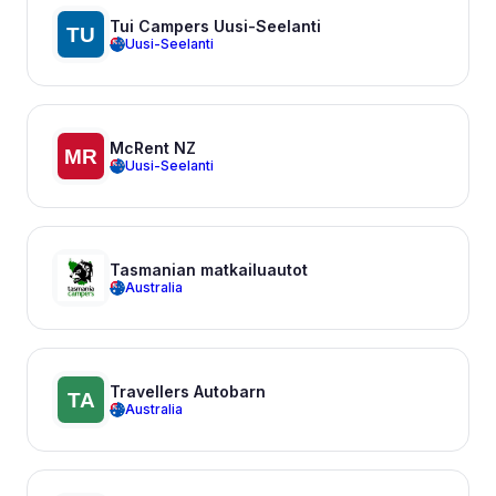
Tui Campers Uusi-Seelanti
Uusi-Seelanti
McRent NZ
Uusi-Seelanti
Tasmanian matkailuautot
Australia
Travellers Autobarn
Australia