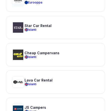
Eurooppa
Star Car Rental
Islanti
Cheap Campervans
Islanti
Lava Car Rental
Islanti
JS Campers