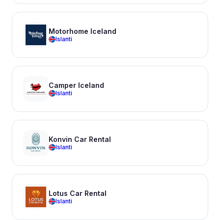
Motorhome Iceland
Islanti
Camper Iceland
Islanti
Konvin Car Rental
Islanti
Lotus Car Rental
Islanti