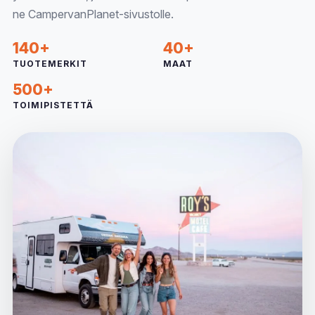
ne CampervanPlanet-sivustolle.
140+
40+
TUOTEMERKIT
MAAT
500+
TOIMIPISTETTÄ