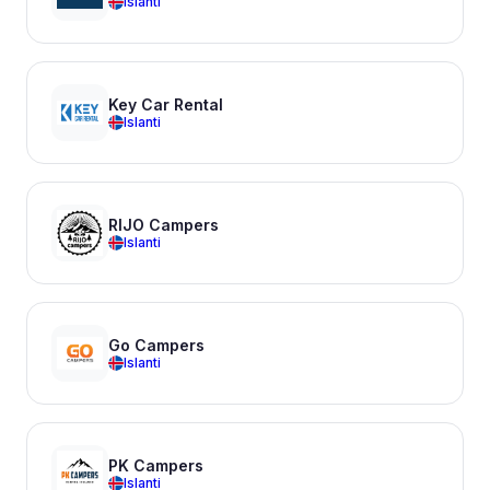
Islanti
Key Car Rental
Islanti
RIJO Campers
Islanti
Go Campers
Islanti
PK Campers
Islanti