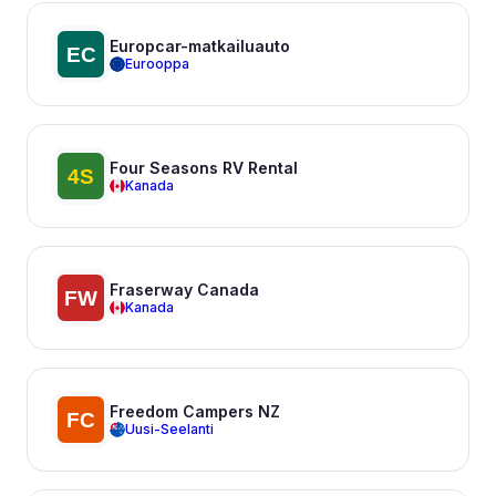
Europcar-matkailuauto
Eurooppa
Four Seasons RV Rental
Kanada
Fraserway Canada
Kanada
Freedom Campers NZ
Uusi-Seelanti