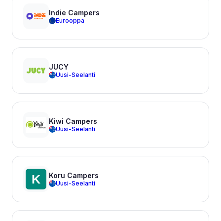
Indie Campers
Eurooppa
JUCY
Uusi-Seelanti
Kiwi Campers
Uusi-Seelanti
Koru Campers
Uusi-Seelanti