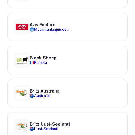
Avis Explore
Maailmanlaajuisesti
Black Sheep
Ranska
Britz Australia
Australia
Britz Uusi-Seelanti
Uusi-Seelanti