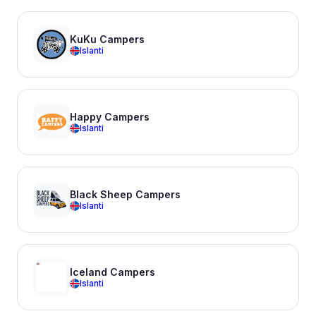
KuKu Campers
Islanti
Happy Campers
Islanti
Black Sheep Campers
Islanti
Iceland Campers
Islanti