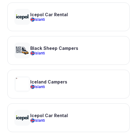
Icepol Car Rental
Islanti
Black Sheep Campers
Islanti
Iceland Campers
Islanti
Icepol Car Rental
Islanti