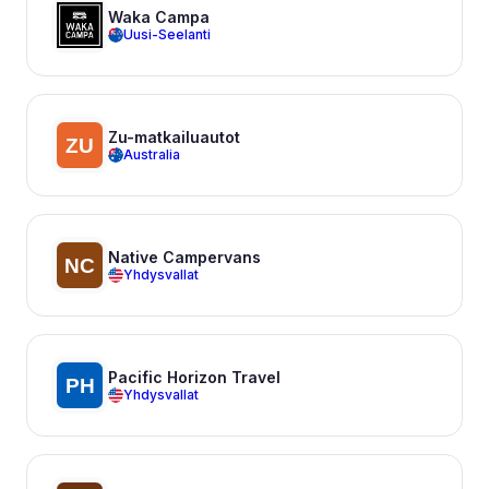
Waka Campa
Uusi-Seelanti
Zu-matkailuautot
Australia
Native Campervans
Yhdysvallat
Pacific Horizon Travel
Yhdysvallat