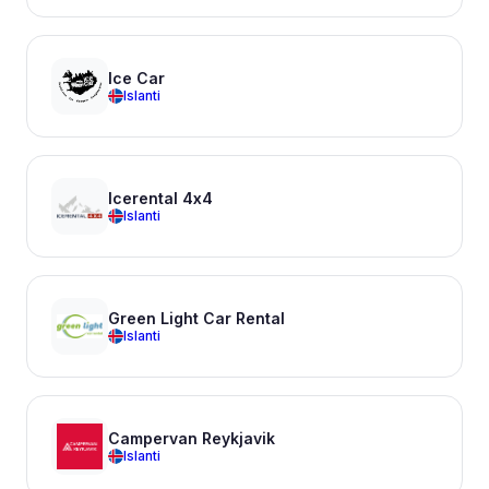
Ice Car
Islanti
Icerental 4x4
Islanti
Green Light Car Rental
Islanti
Campervan Reykjavik
Islanti