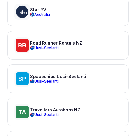
Star RV
Australia
Road Runner Rentals NZ
Uusi-Seelanti
Spaceships Uusi-Seelanti
Uusi-Seelanti
Travellers Autobarn NZ
Uusi-Seelanti