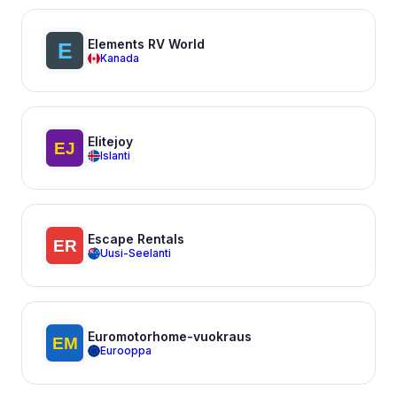
Elements RV World
Kanada
Elitejoy
Islanti
Escape Rentals
Uusi-Seelanti
Euromotorhome-vuokraus
Eurooppa