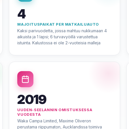
4
MAJOITUSPAIKAT PER MATKAILUAUTO
Kaksi parivuodetta, joissa mahtuu nukkumaan 4
aikuista ja 1 lapsi; 6 turvavyöillä varustettua
istuinta. Kalustossa ei ole 2-vuoteisia malleja
2019
UUDEN-SEELANNIN OMISTUKSESSA
VUODESTA
Waka Campa Limited, Maxime Oliveron
perustama riippumaton, Aucklandissa toimiva