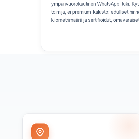
ympärivuorokautinen WhatsApp-tuki. Kys
toimija, ei premium-kalusto: edulliset hinn
kilometrimäärä ja sertifioidut, omavaraise