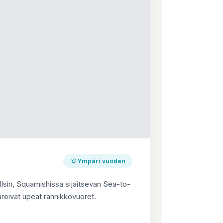
Ympäri vuoden
llsin, Squamishissa sijaitsevan Sea-to-
äröivät upeat rannikkovuoret.