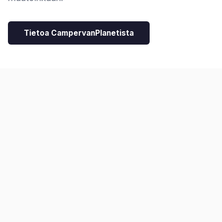
Tietoa CampervanPlanetista