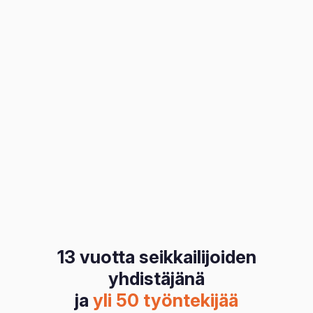
13 vuotta seikkailijoiden
yhdistäjänä
ja
yli 50 työntekijää