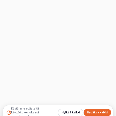
Käytämme evästeitä
käyttökokemuksesi
Hylkää kaikki
Hyväksy kaikki