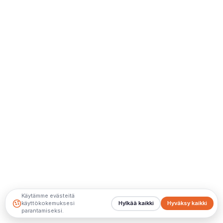
Käytämme evästeitä
käyttökokemuksesi
Hylkää kaikki
Hyväksy kaikki
parantamiseksi.