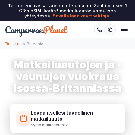
Tarjous voimassa vain rajoitetun ajan! Saat ilmaisen 1
GB:n eSIM-kortin* matkailuauton varauksen
yhteydessä.
Sovelletaan käyttöehtoja.
Campervan
Planet
Etusivu
›
Iso-Britannia
Matkailuautojen ja -
vaunujen vuokraus
Isossa-Britanniassa
Löydä itsellesi täydellinen
matkailuauto
Syötä matkatietosi