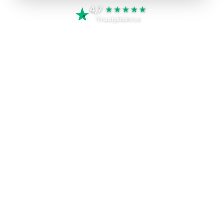
4,7
★★★★★
Trustpilot
issa