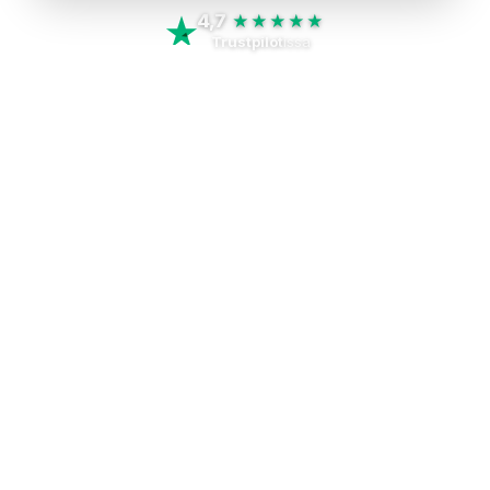
4,7
★★★★★
Trustpilot
issa