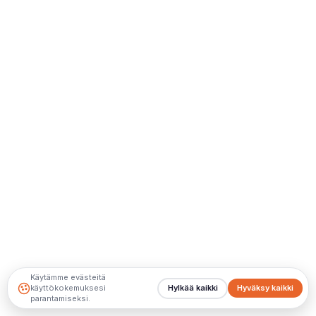
Käytämme evästeitä
käyttökokemuksesi
Hylkää kaikki
Hyväksy kaikki
parantamiseksi.