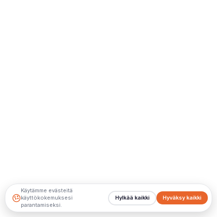
Käytämme evästeitä
käyttökokemuksesi
Hylkää kaikki
Hyväksy kaikki
parantamiseksi.