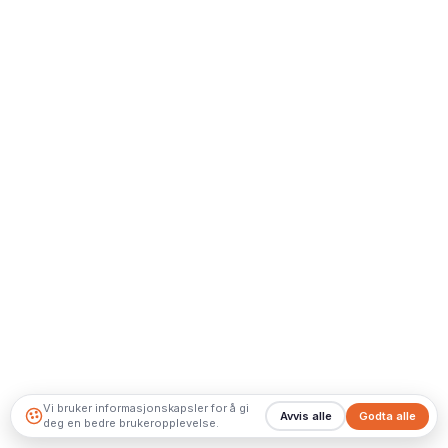
Vi bruker informasjonskapsler for å gi
Avvis alle
Godta alle
deg en bedre brukeropplevelse.