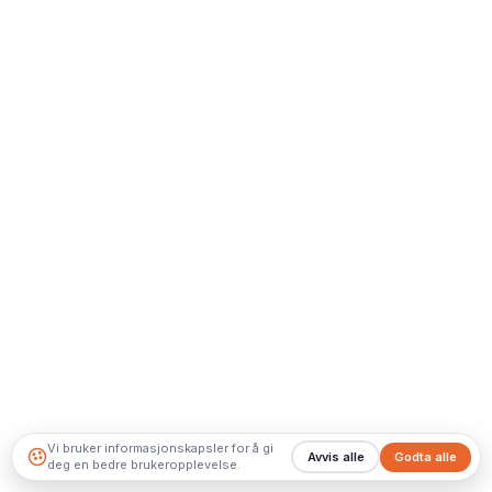
Vi bruker informasjonskapsler for å gi
Avvis alle
Godta alle
deg en bedre brukeropplevelse.