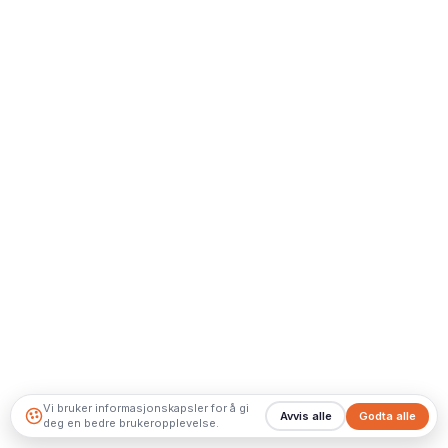
Vi bruker informasjonskapsler for å gi
Avvis alle
Godta alle
deg en bedre brukeropplevelse.