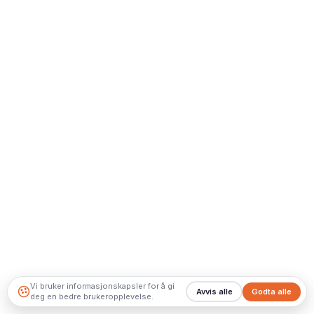
Vi bruker informasjonskapsler for å gi
Avvis alle
Godta alle
deg en bedre brukeropplevelse.