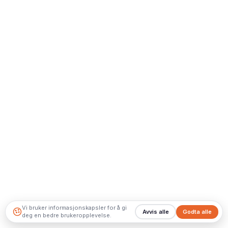
Vi bruker informasjonskapsler for å gi
Avvis alle
Godta alle
deg en bedre brukeropplevelse.