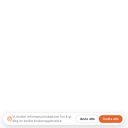
Vi bruker informasjonskapsler for å gi
Avvis alle
Godta alle
deg en bedre brukeropplevelse.