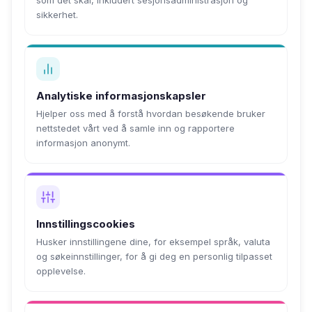
som det skal, inkludert sesjonsadministrasjon og
sikkerhet.
Analytiske informasjonskapsler
Hjelper oss med å forstå hvordan besøkende bruker
nettstedet vårt ved å samle inn og rapportere
informasjon anonymt.
Innstillingscookies
Husker innstillingene dine, for eksempel språk, valuta
og søkeinnstillinger, for å gi deg en personlig tilpasset
opplevelse.