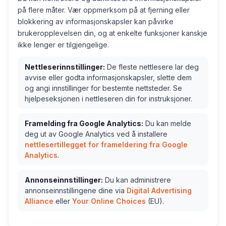
på flere måter. Vær oppmerksom på at fjerning eller
blokkering av informasjonskapsler kan påvirke
brukeropplevelsen din, og at enkelte funksjoner kanskje
ikke lenger er tilgjengelige.
Nettleserinnstillinger:
De fleste nettlesere lar deg
avvise eller godta informasjonskapsler, slette dem
og angi innstillinger for bestemte nettsteder. Se
hjelpeseksjonen i nettleseren din for instruksjoner.
Framelding fra Google Analytics:
Du kan melde
deg ut av Google Analytics ved å installere
nettlesertillegget for frameldering fra Google
Analytics
.
Annonseinnstillinger:
Du kan administrere
annonseinnstillingene dine via
Digital Advertising
Alliance
eller
Your Online Choices
(EU).