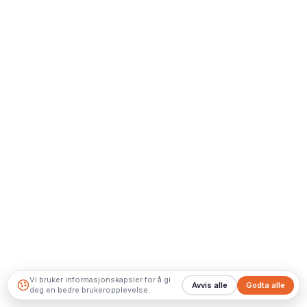
Vi bruker informasjonskapsler for å gi
Avvis alle
Godta alle
deg en bedre brukeropplevelse.