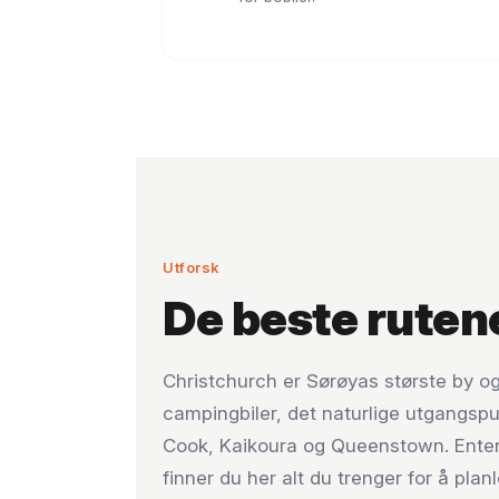
Utforsk
De beste ruten
Christchurch er Sørøyas største by og
campingbiler, det naturlige utgangspun
Cook, Kaikoura og Queenstown. Enten du
finner du her alt du trenger for å pla