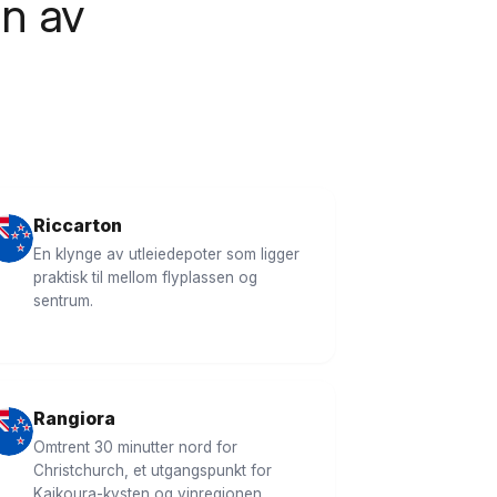
en av
Riccarton
En klynge av utleiedepoter som ligger
praktisk til mellom flyplassen og
sentrum.
Rangiora
Omtrent 30 minutter nord for
Christchurch, et utgangspunkt for
Kaikoura-kysten og vinregionen