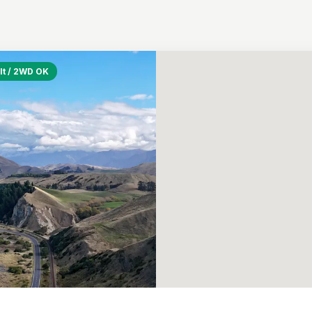
lt / 2WD OK