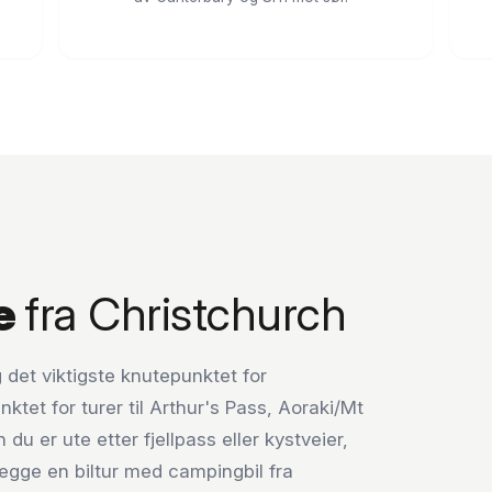
e
fra Christchurch
 det viktigste knutepunktet for
ktet for turer til Arthur's Pass, Aoraki/Mt
 er ute etter fjellpass eller kystveier,
nlegge en biltur med campingbil fra