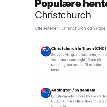
Populære hent
Christchurch
Utleiesteder i Christchurch og viktige
Christchurch lufthavn (CHC)
Sørøyas viktigste utleiesenter, med 
fleste store campingbilflåtene på
stedet og sentrum ca. 15 minutter
unna.
Addington / Sydenham
Industriområder i indre by like sør fo
CBD, med flere utleieutleveringssted
for bobiler.