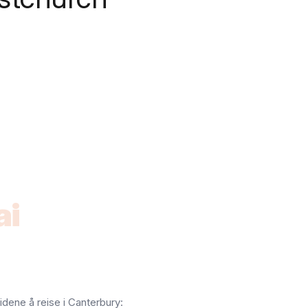
ai
idene å reise i Canterbury: