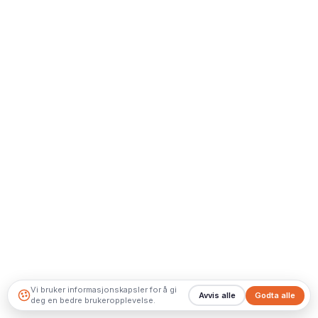
Vi bruker informasjonskapsler for å gi
Avvis alle
Godta alle
deg en bedre brukeropplevelse.