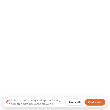
Vi bruker informasjonskapsler for å gi
Avvis alle
Godta alle
deg en bedre brukeropplevelse.