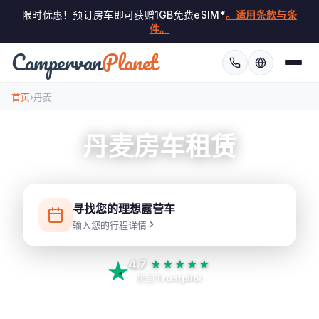
限时优惠！预订房车即可获赠1GB免费eSIM*
。适用条款与条
件。
Campervan
Planet
›
首页
丹麦
丹麦房车租赁
寻找您的理想露营车
输入您的行程详情
4.7
★★★★★
来自
Trustpilot