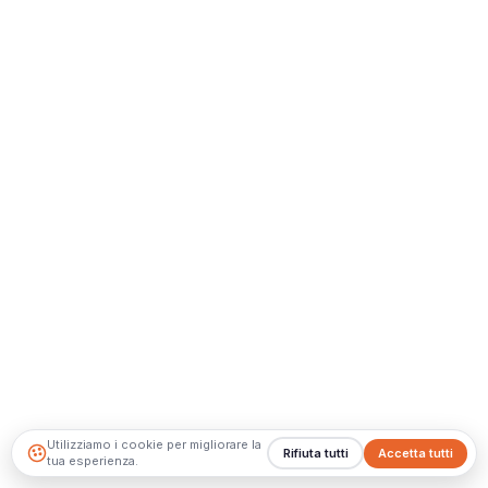
Utilizziamo i cookie per migliorare la
Rifiuta tutti
Accetta tutti
tua esperienza.