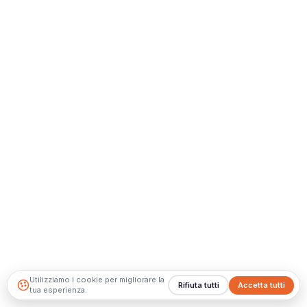
Utilizziamo i cookie per migliorare la
Rifiuta tutti
Accetta tutti
tua esperienza.