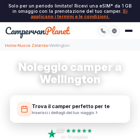
Solo per un periodo limitato! Ricevi una eSIM* da 1 GB
in omaggio con la prenotazione del tuo camper.
Si
applicano i termini e le condizioni.
Campervan
Planet
Home
›
Nuova Zelanda
›
Wellington
Noleggio camper a
Wellington
Trova il camper perfetto per te
Inserisci i dettagli del tuo viaggio
4.7
★★★★★
on
Trustpilot