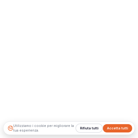
Utilizziamo i cookie per migliorare la
Rifiuta tutti
Accetta tutti
tua esperienza.