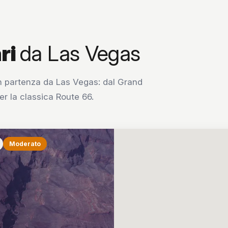
ri
da Las Vegas
con partenza da Las Vegas: dal Grand
r la classica Route 66.
Moderato