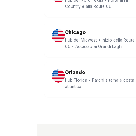
Hub del Nord Texas • Porta al Hill
Country e alla Route 66
Chicago
Hub del Midwest • Inizio della Route
66 • Accesso ai Grandi Laghi
Orlando
Hub Florida • Parchi a tema e costa
atlantica