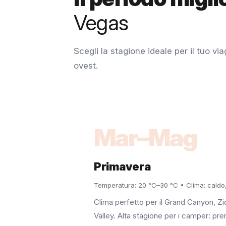
Vegas
Scegli la stagione ideale per il tuo v
ovest.
Mar–Mag
Primavera
Temperatura: 20 °C–30 °C • Clima: caldo,
Clima perfetto per il Grand Canyon, Zi
Valley. Alta stagione per i camper: pren