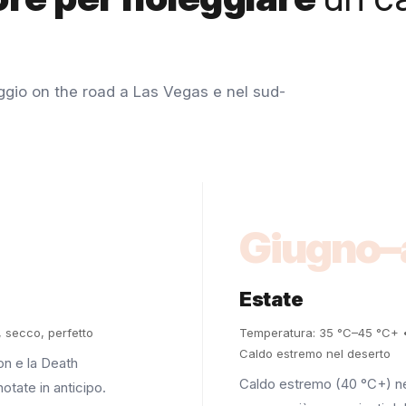
iaggio on the road a Las Vegas e nel sud-
Giugno–
Estate
 secco, perfetto
Temperatura: 35 °C–45 °C+ •
Caldo estremo nel deserto
on e la Death
Caldo estremo (40 °C+) nel
otate in anticipo.