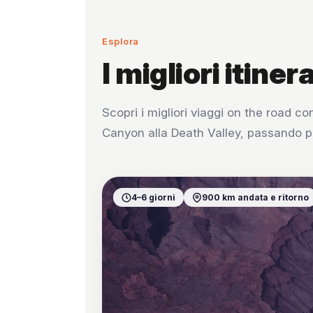
Esplora
I migliori itinera
Scopri i migliori viaggi on the road 
Canyon alla Death Valley, passando pe
4–6 giorni
900 km andata e ritorno