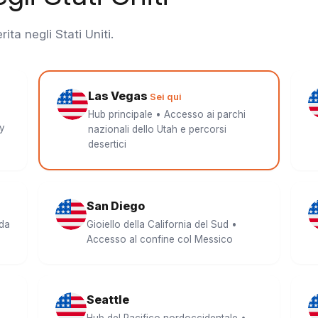
ita negli Stati Uniti.
Las Vegas
Sei qui
Hub principale • Accesso ai parchi
ay
nazionali dello Utah e percorsi
desertici
San Diego
ida
Gioiello della California del Sud •
Accesso al confine col Messico
Seattle