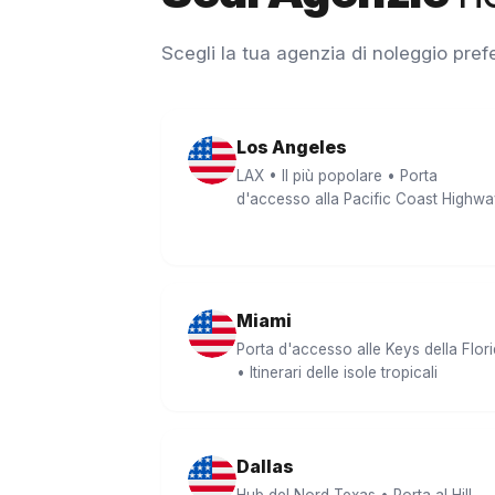
Scegli la tua agenzia di noleggio prefer
Los Angeles
LAX • Il più popolare • Porta
d'accesso alla Pacific Coast Highw
Miami
Porta d'accesso alle Keys della Flor
• Itinerari delle isole tropicali
Dallas