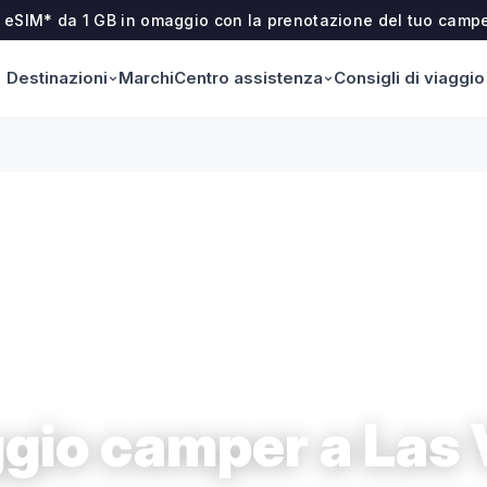
na eSIM* da 1 GB in omaggio con la prenotazione del tuo camp
Destinazioni
Centro assistenza
Marchi
Consigli di viaggio
gio camper a Las