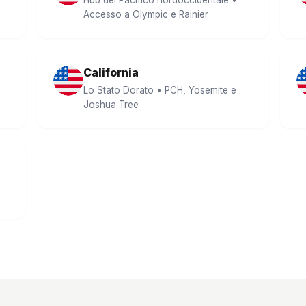
Hub del Pacifico nordoccidentale •
Accesso a Olympic e Rainier
California
Lo Stato Dorato • PCH, Yosemite e
Joshua Tree