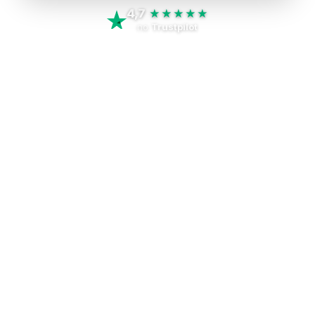
4,7
★★★★★
no
Trustpilot