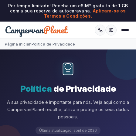
Por tempo limitado! Receba um eSIM* gratuito de 1 GB
com a sua reserva de autocaravana.
Aplicam-se os
Termos e Condições.
Campervan
Planet
Página inicial
›
Política de Privacidade
Política
de Privacidade
A sua privacidade é importante para nós. Veja aqui como a
CampervanPlanet recolhe, utiliza e protege os seus dados
pessoais.
Última atualização: abril de 2026