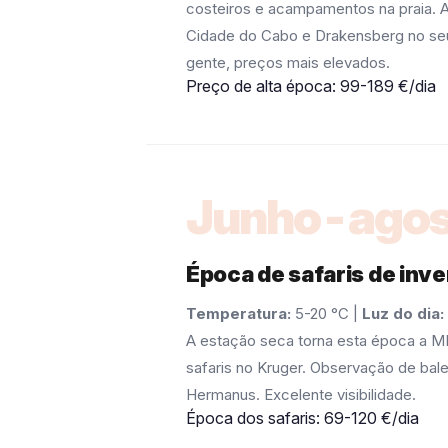
costeiros e acampamentos na praia. 
Cidade do Cabo e Drakensberg no seu
gente, preços mais elevados.
Preço de alta época: 99-189 €/dia
Junho-agos
Época de safaris de inv
Temperatura:
5-20 °C |
Luz do dia:
A estação seca torna esta época a 
safaris no Kruger. Observação de bal
Hermanus. Excelente visibilidade.
Época dos safaris: 69-120 €/dia