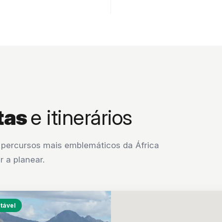
tas
e itinerários
s percursos mais emblemáticos da África
r a planear.
itável