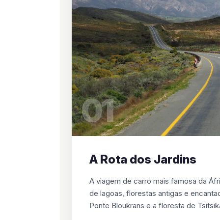
01
A Rota dos Jardins
A viagem de carro mais famosa da Áfri
de lagoas, florestas antigas e encant
Ponte Bloukrans e a floresta de Tsits