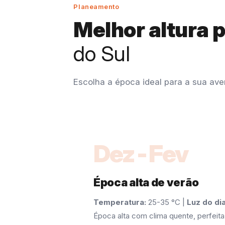
Planeamento
Melhor altura 
do Sul
Escolha a época ideal para a sua aven
Dez-Fev
Época alta de verão
Temperatura:
25-35 °C |
Luz do dia
Época alta com clima quente, perfeit