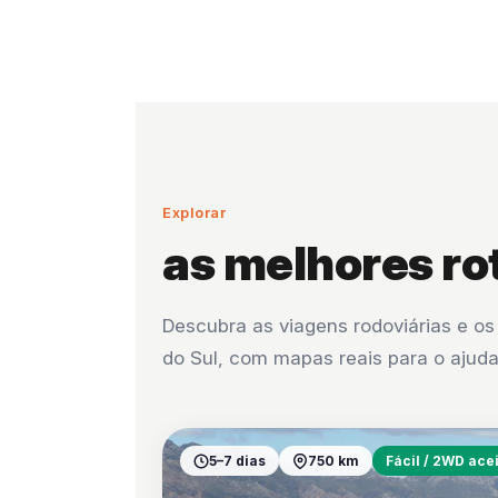
Explorar
as melhores ro
Descubra as viagens rodoviárias e o
do Sul, com mapas reais para o ajuda
5–7 dias
750 km
Fácil / 2WD ace