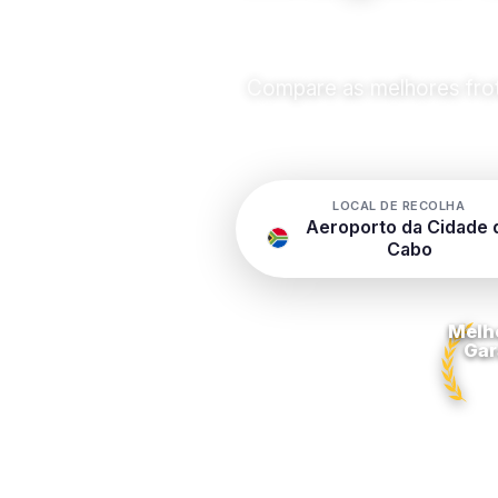
Compare as melhores frota
LOCAL DE RECOLHA
Aeroporto da Cidade 
Cabo
Melh
Gar