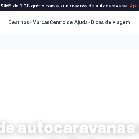
eSIM* de 1 GB grátis com a sua reserva de autocaravana.
Apl
Destinos
Centro de Ajuda
Marcas
Dicas de viagem
de autocaravanas 