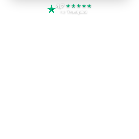
4,7
★★★★★
no
Trustpilot