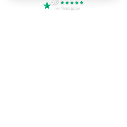
4,7
★★★★★
no
Trustpilot