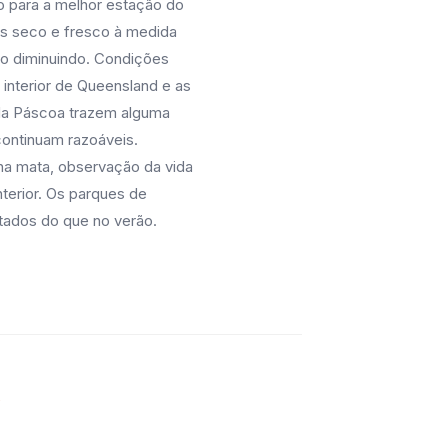
o para a melhor estação do
is seco e fresco à medida
o diminuindo. Condições
 interior de Queensland e as
s da Páscoa trazem alguma
continuam razoáveis.
na mata, observação da vida
terior. Os parques de
ados do que no verão.