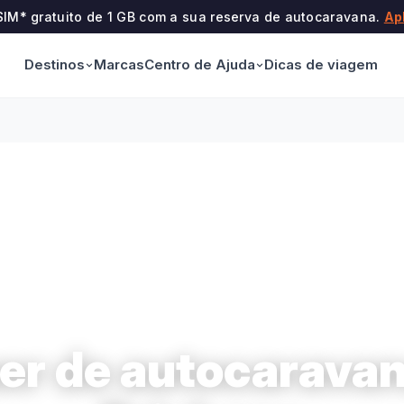
SIM* gratuito de 1 GB com a sua reserva de autocaravana.
Ap
Destinos
Centro de Ajuda
Marcas
Dicas de viagem
er de autocarava