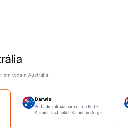
rália
r em toda a Austrália.
Darwin
Porta de entrada para o Top End •
Kakadu, Litchfield e Katherine Gorge