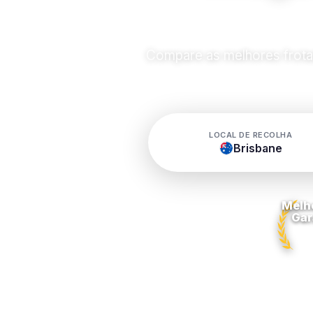
Compare as melhores frotas
LOCAL DE RECOLHA
Brisbane
Melh
Gar