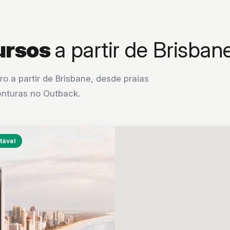
ursos
a partir de Brisban
o a partir de Brisbane, desde praias
venturas no Outback.
tável