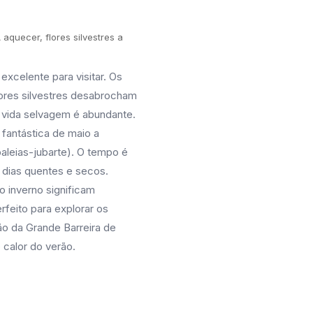
aquecer, flores silvestres a
excelente para visitar. Os
lores silvestres desabrocham
 vida selvagem é abundante.
 fantástica de maio a
leias-jubarte). O tempo é
 dias quentes e secos.
 inverno significam
rfeito para explorar os
ão da Grande Barreira de
 calor do verão.