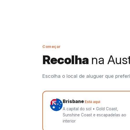
Começar
Recolha
na Aust
Escolha o local de aluguer que preferi
Brisbane
Está aqui
A capital do sol • Gold Coast,
Sunshine Coast e escapadelas ao
interior