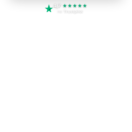
4,7
★★★★★
no
Trustpilot