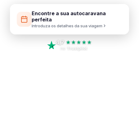
Encontre a sua autocaravana
perfeita
Introduza os detalhes da sua viagem
4,7
★★★★★
no
Trustpilot