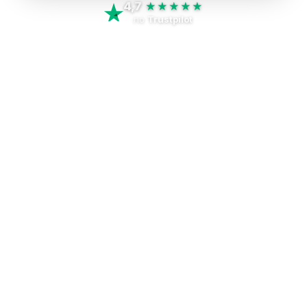
4,7
★★★★★
no
Trustpilot