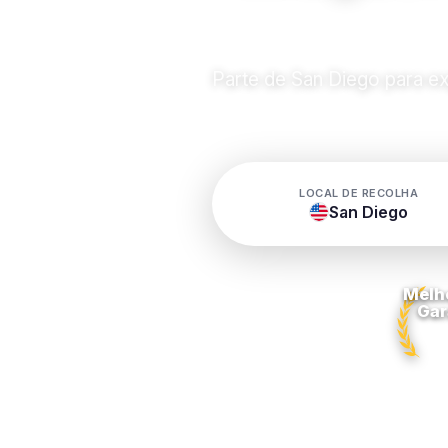
Parte de San Diego para ex
LOCAL DE RECOLHA
San Diego
Melh
Gar