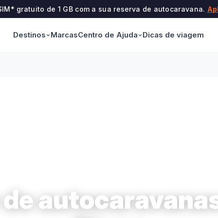
SIM* gratuito de 1 GB com a sua reserva de autocaravana.
Ap
Destinos
Centro de Ajuda
Marcas
Dicas de viagem
 de autocaravana