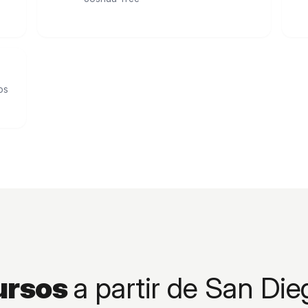
os
ursos
a partir de San Die