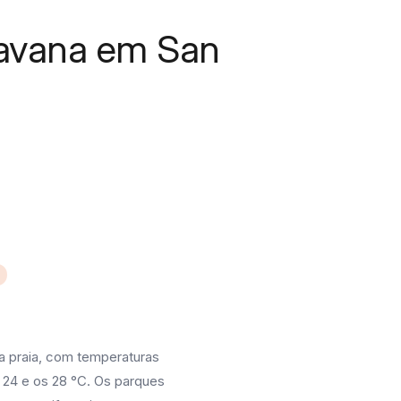
avana em San
o
a praia, com temperaturas
 24 e os 28 °C. Os parques