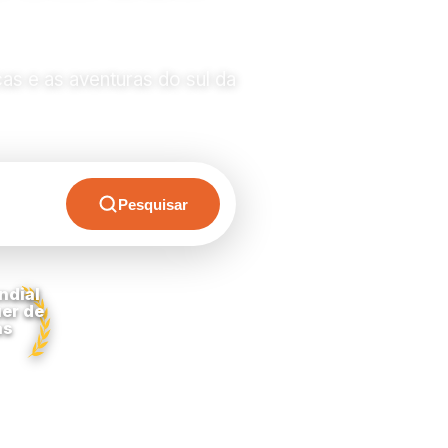
as e as aventuras do sul da
Pesquisar
ndial
er de
as