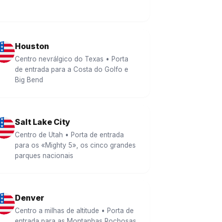
Houston
Centro nevrálgico do Texas • Porta
de entrada para a Costa do Golfo e
Big Bend
Salt Lake City
Centro de Utah • Porta de entrada
para os «Mighty 5», os cinco grandes
parques nacionais
Denver
Centro a milhas de altitude • Porta de
entrada para as Montanhas Rochosas