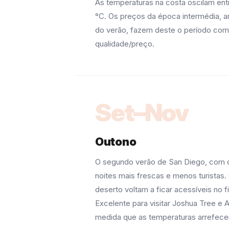
As temperaturas na costa oscilam ent
°C. Os preços da época intermédia, 
do verão, fazem deste o período com
qualidade/preço.
Set–Nov
Outono
O segundo verão de San Diego, com d
noites mais frescas e menos turistas.
deserto voltam a ficar acessíveis no f
Excelente para visitar Joshua Tree e 
medida que as temperaturas arrefec