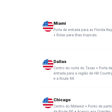
Miami
Porta de entrada para as Florida Ke
• Rotas para ilhas tropicais
Dallas
Centro do norte do Texas • Porta d
entrada para a região de Hill Countr
e a Route 66
Chicago
Centro do Midwest • Ponto de parti
da Route 66 • Acesso aos Grandes