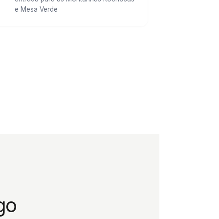
e Mesa Verde
go