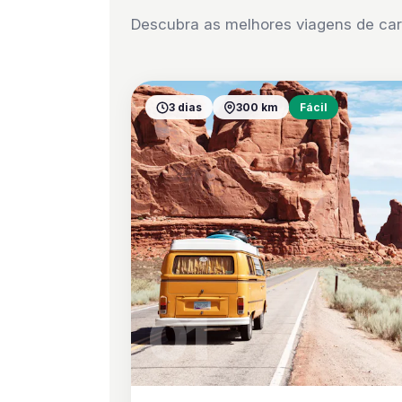
Descubra as melhores viagens de car
3 dias
300 km
Fácil
01