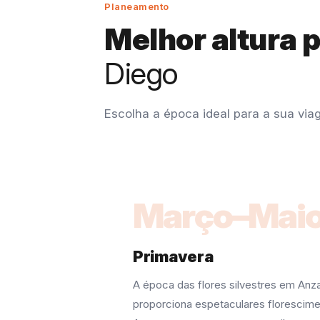
Planeamento
Melhor altura 
Diego
Escolha a época ideal para a sua vi
Março–Mai
Primavera
A época das flores silvestres em An
proporciona espetaculares florescime