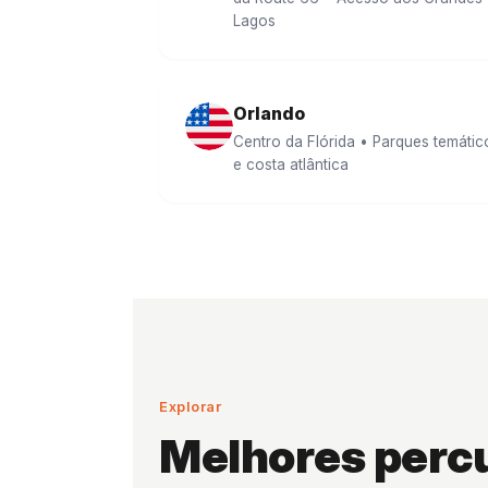
Lagos
Orlando
Centro da Flórida • Parques temátic
e costa atlântica
Explorar
Melhores perc