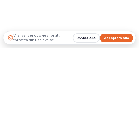
Vi använder cookies för att
Avvisa alla
Acceptera alla
förbättra din upplevelse.
Planering
Bästa tiden att hyra