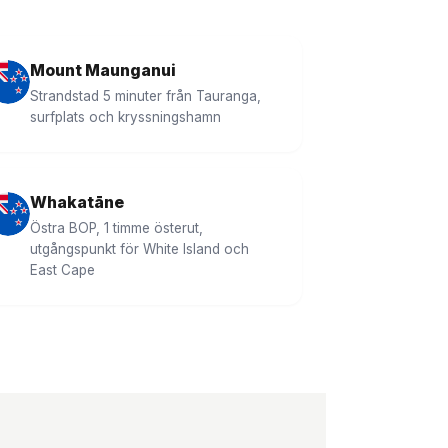
Mount Maunganui
Strandstad 5 minuter från Tauranga,
surfplats och kryssningshamn
Whakatāne
Östra BOP, 1 timme österut,
utgångspunkt för White Island och
East Cape