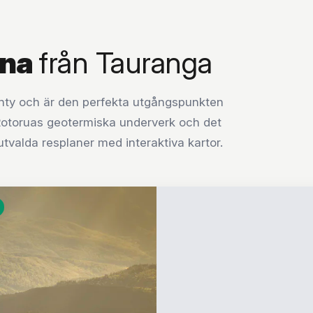
rna
från Tauranga
lenty och är den perfekta utgångspunkten
Rotoruas geotermiska underverk och det
utvalda resplaner med interaktiva kartor.