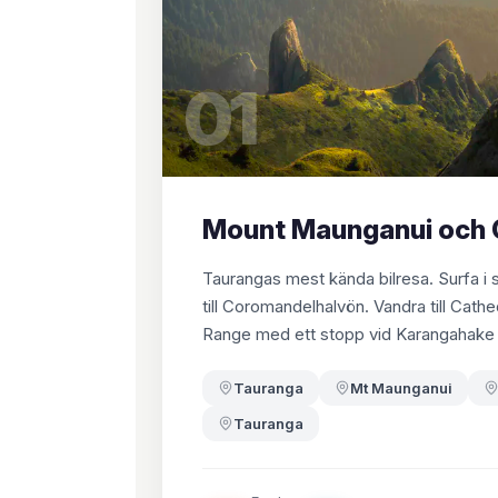
01
Mount Maunganui och 
Taurangas mest kända bilresa. Surfa 
till Coromandelhalvön. Vandra till Cat
Range med ett stopp vid Karangahake
Tauranga
Mt Maunganui
Tauranga