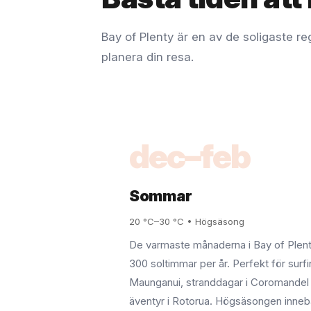
Bay of Plenty är en av de soligaste re
planera din resa.
dec–feb
Sommar
20 °C–30 °C • Högsäsong
De varmaste månaderna i Bay of Plent
300 soltimmar per år. Perfekt för surf
Maunganui, stranddagar i Coromandel
äventyr i Rotorua. Högsäsongen inneb