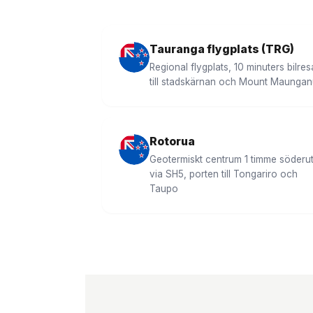
Tauranga flygplats (TRG)
Regional flygplats, 10 minuters bilres
till stadskärnan och Mount Maungan
Rotorua
Geotermiskt centrum 1 timme söderu
via SH5, porten till Tongariro och
Taupo