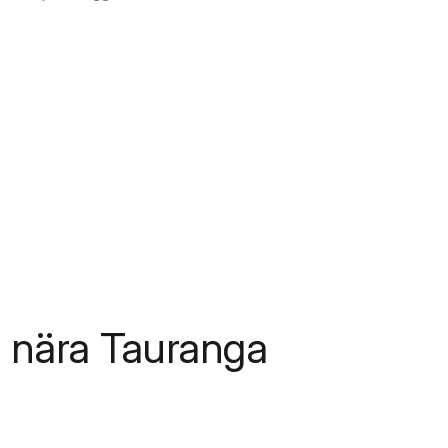
.
r nära Tauranga