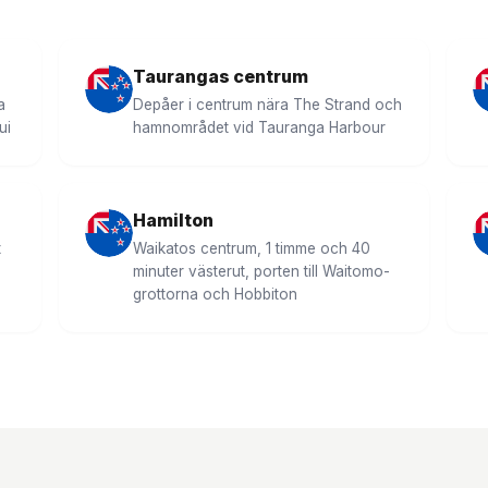
Taurangas centrum
a
Depåer i centrum nära The Strand och
ui
hamnområdet vid Tauranga Harbour
Hamilton
t
Waikatos centrum, 1 timme och 40
minuter västerut, porten till Waitomo-
grottorna och Hobbiton