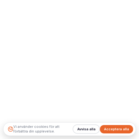
Vi använder cookies för att
Avvisa alla
Acceptera alla
förbättra din upplevelse.