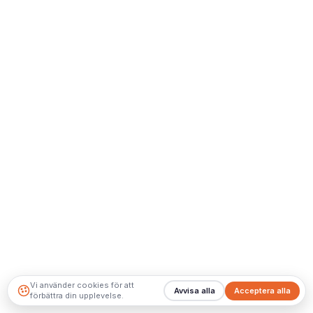
Vi använder cookies för att
Avvisa alla
Acceptera alla
förbättra din upplevelse.