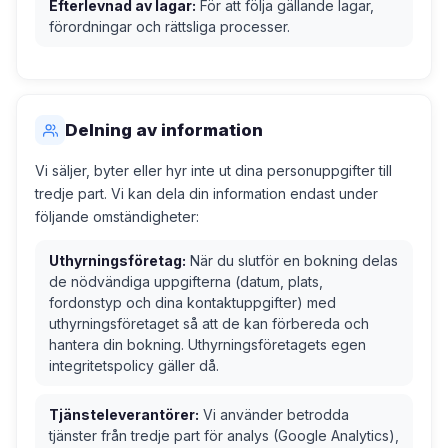
Efterlevnad av lagar:
För att följa gällande lagar,
förordningar och rättsliga processer.
Delning av information
Vi säljer, byter eller hyr inte ut dina personuppgifter till
tredje part. Vi kan dela din information endast under
följande omständigheter:
Uthyrningsföretag:
När du slutför en bokning delas
de nödvändiga uppgifterna (datum, plats,
fordonstyp och dina kontaktuppgifter) med
uthyrningsföretaget så att de kan förbereda och
hantera din bokning. Uthyrningsföretagets egen
integritetspolicy gäller då.
Tjänsteleverantörer:
Vi använder betrodda
tjänster från tredje part för analys (Google Analytics),