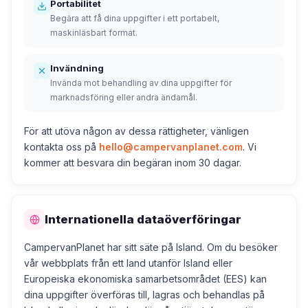
Portabilitet
Begära att få dina uppgifter i ett portabelt,
maskinläsbart format.
Invändning
Invända mot behandling av dina uppgifter för
marknadsföring eller andra ändamål.
För att utöva någon av dessa rättigheter, vänligen
kontakta oss på
hello@campervanplanet.com
. Vi
kommer att besvara din begäran inom 30 dagar.
Internationella dataöverföringar
CampervanPlanet har sitt säte på Island. Om du besöker
vår webbplats från ett land utanför Island eller
Europeiska ekonomiska samarbetsområdet (EES) kan
dina uppgifter överföras till, lagras och behandlas på