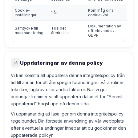
Cookie-
Kom ihåg dina
1 år
inställningar
cookie-val
Dokumentation av
Samtycke till
Tills det
efterlevnad av
marknadsföring
återkallas
GDPR
Uppdateringar av denna policy
Vi kan komma att uppdatera denna integritetspolicy från
tid till annan för att återspegla förändringar i våra rutiner,
tekniker, lagkrav eller andra faktorer. När vi gör
ändringar kommer vi att uppdatera datumet för ”Senast
uppdaterad” högst upp på denna sida.
Vi uppmanar dig att läsa igenom denna integritetspolicy
regelbundet. Din fortsatta användning av vår webbplats
efter eventuella ändringar innebär att du godkänner den
uppdaterade policyn.