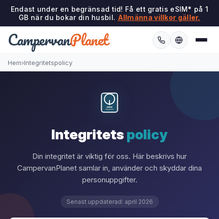
Endast under en begränsad tid! Få ett gratis eSIM* på 1
GB när du bokar din husbil.
Allmänna villkor gäller.
Campervan
Planet
Hem
›
Integritetspolicy
Integritets
policy
Din integritet är viktig för oss. Här beskrivs hur
CampervanPlanet samlar in, använder och skyddar dina
personuppgifter.
Senast uppdaterad: april 2026