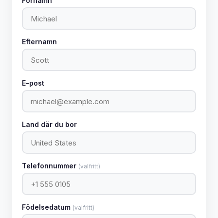
Förnamn
Efternamn
E-post
Land där du bor
Telefonnummer
(valfritt)
Födelsedatum
(valfritt)