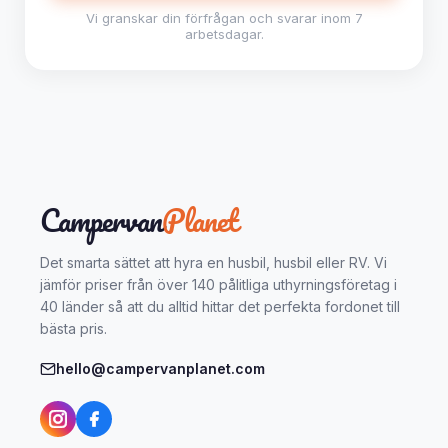
Vi granskar din förfrågan och svarar inom 7
arbetsdagar.
Campervan
Planet
Det smarta sättet att hyra en husbil, husbil eller RV. Vi
jämför priser från över 140 pålitliga uthyrningsföretag i
40 länder så att du alltid hittar det perfekta fordonet till
bästa pris.
hello@campervanplanet.com