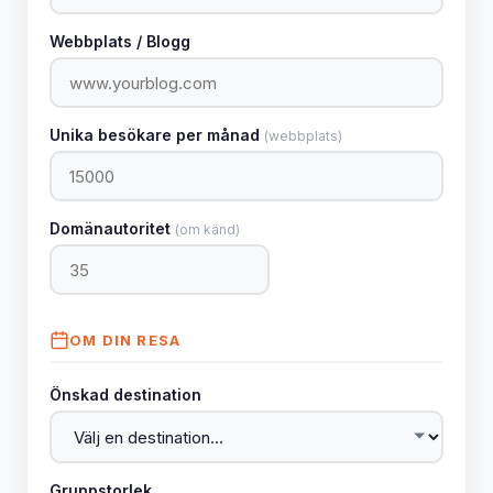
Webbplats / Blogg
Unika besökare per månad
(webbplats)
Domänautoritet
(om känd)
OM DIN RESA
Önskad destination
Gruppstorlek