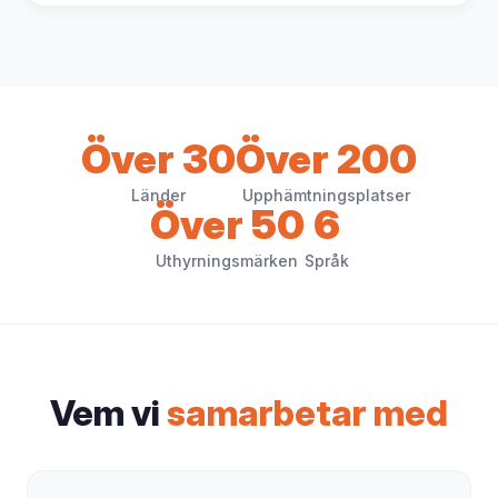
Över 30
Över 200
Länder
Upphämtningsplatser
Över 50
6
Uthyrningsmärken
Språk
Vem vi
samarbetar med