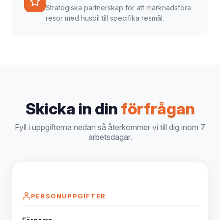
Strategiska partnerskap för att marknadsföra
resor med husbil till specifika resmål.
Skicka in din
förfrågan
Fyll i uppgifterna nedan så återkommer vi till dig inom 7
arbetsdagar.
PERSONUPPGIFTER