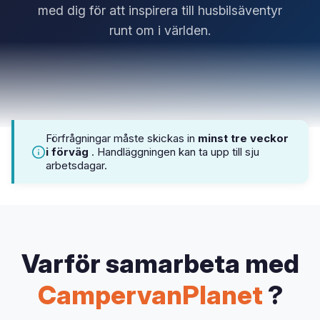
med dig för att inspirera till husbilsäventyr
runt om i världen.
Förfrågningar måste skickas in
minst tre veckor
i förväg
. Handläggningen kan ta upp till sju
arbetsdagar.
Varför samarbeta med
CampervanPlanet
?