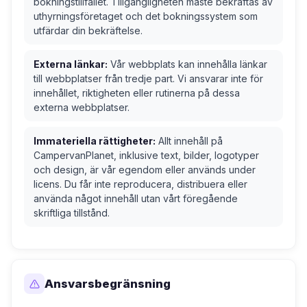
bokningstillfället. Tillgängligheten måste bekräftas av
uthyrningsföretaget och det bokningssystem som
utfärdar din bekräftelse.
Externa länkar:
Vår webbplats kan innehålla länkar
till webbplatser från tredje part. Vi ansvarar inte för
innehållet, riktigheten eller rutinerna på dessa
externa webbplatser.
Immateriella rättigheter:
Allt innehåll på
CampervanPlanet, inklusive text, bilder, logotyper
och design, är vår egendom eller används under
licens. Du får inte reproducera, distribuera eller
använda något innehåll utan vårt föregående
skriftliga tillstånd.
Ansvarsbegränsning