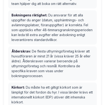
team hjälper dig att boka om rätt alternativ.
Bokningens riktighet:
Du ansvarar för att alla
uppgifter du anger (datum, upphämtnings- och
avlämningsplatser, föraruppgifter) är korrekta. Fel
som upptäcks efter 48-timmarsgranskningsperioden
kan leda till extra avgifter eller avbokning enligt
leverantörens standardvillkor.
Ålderskrav:
De flesta uthyrningsföretag kräver att
huvudföraren är minst 21 år (vissa kräver 25 år eller
äldre). Ålderskraven varierar beroende på
uthyrningsföretag och resmål. Kontrollera de
specifika kraven som visas under
bokningsprocessen.
Körkort:
Du måste ha ett giltigt körkort som är
lämpligt för det fordon du hyr. I vissa länder krävs ett
internationellt körkort (IDP) utöver ditt inhemska
körkort.