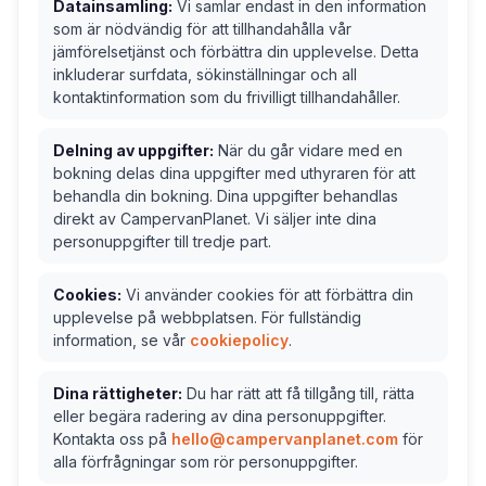
Datainsamling:
Vi samlar endast in den information
som är nödvändig för att tillhandahålla vår
jämförelsetjänst och förbättra din upplevelse. Detta
inkluderar surfdata, sökinställningar och all
kontaktinformation som du frivilligt tillhandahåller.
Delning av uppgifter:
När du går vidare med en
bokning delas dina uppgifter med uthyraren för att
behandla din bokning. Dina uppgifter behandlas
direkt av CampervanPlanet. Vi säljer inte dina
personuppgifter till tredje part.
Cookies:
Vi använder cookies för att förbättra din
upplevelse på webbplatsen. För fullständig
information, se vår
cookiepolicy
.
Dina rättigheter:
Du har rätt att få tillgång till, rätta
eller begära radering av dina personuppgifter.
Kontakta oss på
hello@campervanplanet.com
för
alla förfrågningar som rör personuppgifter.