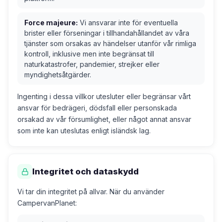
Force majeure:
Vi ansvarar inte för eventuella
brister eller förseningar i tillhandahållandet av våra
tjänster som orsakas av händelser utanför vår rimliga
kontroll, inklusive men inte begränsat till
naturkatastrofer, pandemier, strejker eller
myndighetsåtgärder.
Ingenting i dessa villkor utesluter eller begränsar vårt
ansvar för bedrägeri, dödsfall eller personskada
orsakad av vår försumlighet, eller något annat ansvar
som inte kan uteslutas enligt isländsk lag.
Integritet och dataskydd
Vi tar din integritet på allvar. När du använder
CampervanPlanet: