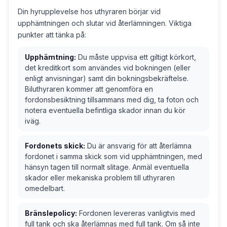
Din hyrupplevelse hos uthyraren börjar vid
upphämtningen och slutar vid återlämningen. Viktiga
punkter att tänka på:
Upphämtning:
Du måste uppvisa ett giltigt körkort,
det kreditkort som användes vid bokningen (eller
enligt anvisningar) samt din bokningsbekräftelse.
Biluthyraren kommer att genomföra en
fordonsbesiktning tillsammans med dig, ta foton och
notera eventuella befintliga skador innan du kör
iväg.
Fordonets skick:
Du är ansvarig för att återlämna
fordonet i samma skick som vid upphämtningen, med
hänsyn tagen till normalt slitage. Anmäl eventuella
skador eller mekaniska problem till uthyraren
omedelbart.
Bränslepolicy:
Fordonen levereras vanligtvis med
full tank och ska återlämnas med full tank. Om så inte