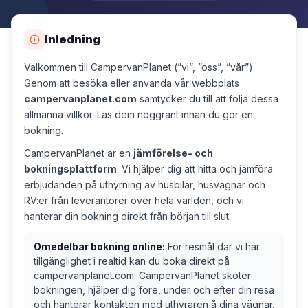
Inledning
Välkommen till CampervanPlanet (”vi”, ”oss”, ”vår”).
Genom att besöka eller använda vår webbplats
campervanplanet.com
samtycker du till att följa dessa
allmänna villkor. Läs dem noggrant innan du gör en
bokning.
CampervanPlanet är en
jämförelse- och
bokningsplattform
. Vi hjälper dig att hitta och jämföra
erbjudanden på uthyrning av husbilar, husvagnar och
RV:er från leverantörer över hela världen, och vi
hanterar din bokning direkt från början till slut:
Omedelbar bokning online:
För resmål där vi har
tillgänglighet i realtid kan du boka direkt på
campervanplanet.com. CampervanPlanet sköter
bokningen, hjälper dig före, under och efter din resa
och hanterar kontakten med uthyraren å dina vägnar.