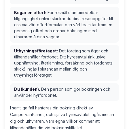
Begär en offert:
För resmål utan omedelbar
tillgänglighet online skickar du dina reseuppgifter till
oss via vårt offertformulär, och vårt team tar fram en
personlig offert och ordnar bokningen med
uthyraren å dina vägnar.
Uthyrningsföretaget:
Det företag som äger och
tillhandahåller fordonet. Ditt hyresavtal (inklusive
upphämtning, återlämning, försäkring och fordonets
skick) ingås i slutändan mellan dig och
uthyrningsföretaget.
Du (kunden):
Den person som gör bokningen och
använder hyrfordonet.
I samtliga fall hanteras din bokning direkt av
CampervanPlanet, och själva hyresavtalet ingås mellan
dig och uthyraren, vars egna villkor kommer att
tillhandahållas dig vid bokningstillfället.