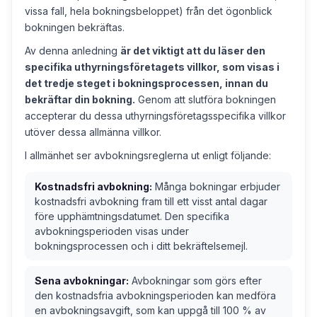
vissa fall, hela bokningsbeloppet) från det ögonblick
bokningen bekräftas.
Av denna anledning
är det viktigt att du läser den
specifika uthyrningsföretagets villkor, som visas i
det tredje steget i bokningsprocessen, innan du
bekräftar din bokning.
Genom att slutföra bokningen
accepterar du dessa uthyrningsföretagsspecifika villkor
utöver dessa allmänna villkor.
I allmänhet ser avbokningsreglerna ut enligt följande:
Kostnadsfri avbokning:
Många bokningar erbjuder
kostnadsfri avbokning fram till ett visst antal dagar
före upphämtningsdatumet. Den specifika
avbokningsperioden visas under
bokningsprocessen och i ditt bekräftelsemejl.
Sena avbokningar:
Avbokningar som görs efter
den kostnadsfria avbokningsperioden kan medföra
en avbokningsavgift, som kan uppgå till 100 % av