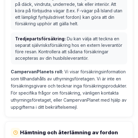
på däck, vindruta, underrede, tak eller interiör. Att
köra på förbjudna vägar (t.ex. F-vägar på Island utan
ett lämpligt fyrhjulsdrivet fordon) kan göra att din
försäkring upphör att gälla helt.
Tredjepartsförsäkring:
Du kan välja att teckna en
separat självrisksförsäkring hos en extern leverantör
före resan. Kontrollera att sådana försäkringar
accepteras av din husbilsleverantör.
CampervanPlanets roll:
Vi visar försäkringsinformation
som tillhandahålls av uthyrningsföretagen. Vi är inte en
försäkringsgivare och tecknar inga försäkringsprodukter.
För specifika frågor om försäkring, vänligen kontakta
uthyrningsföretaget, eller CampervanPlanet med hjälp av
uppgifterna i ditt bekräftelsemejl.
Hämtning och återlämning av fordon