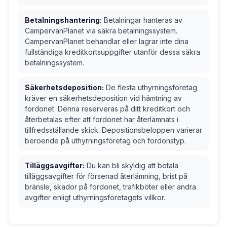
Betalningshantering:
Betalningar hanteras av
CampervanPlanet via säkra betalningssystem.
CampervanPlanet behandlar eller lagrar inte dina
fullständiga kreditkortsuppgifter utanför dessa säkra
betalningssystem.
Säkerhetsdeposition:
De flesta uthyrningsföretag
kräver en säkerhetsdeposition vid hämtning av
fordonet. Denna reserveras på ditt kreditkort och
återbetalas efter att fordonet har återlämnats i
tillfredsställande skick. Depositionsbeloppen varierar
beroende på uthyrningsföretag och fordonstyp.
Tilläggsavgifter:
Du kan bli skyldig att betala
tilläggsavgifter för försenad återlämning, brist på
bränsle, skador på fordonet, trafikböter eller andra
avgifter enligt uthyrningsföretagets villkor.