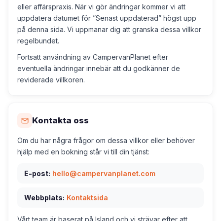
eller affärspraxis. När vi gör ändringar kommer vi att
uppdatera datumet för ”Senast uppdaterad” högst upp
på denna sida. Vi uppmanar dig att granska dessa villkor
regelbundet.
Fortsatt användning av CampervanPlanet efter
eventuella ändringar innebär att du godkänner de
reviderade villkoren.
Kontakta oss
Om du har några frågor om dessa villkor eller behöver
hjälp med en bokning står vi till din tjänst:
E-post:
hello@campervanplanet.com
Webbplats:
Kontaktsida
Vårt team är baserat på Island och vi strävar efter att