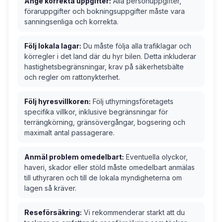
Ange korrekta uppgifter:
Alla personuppgifter,
föraruppgifter och bokningsuppgifter måste vara
sanningsenliga och korrekta.
Följ lokala lagar:
Du måste följa alla trafiklagar och
körregler i det land där du hyr bilen. Detta inkluderar
hastighetsbegränsningar, krav på säkerhetsbälte
och regler om rattonykterhet.
Följ hyresvillkoren:
Följ uthyrningsföretagets
specifika villkor, inklusive begränsningar för
terrängkörning, gränsövergångar, bogsering och
maximalt antal passagerare.
Anmäl problem omedelbart:
Eventuella olyckor,
haveri, skador eller stöld måste omedelbart anmälas
till uthyraren och till de lokala myndigheterna om
lagen så kräver.
Reseförsäkring:
Vi rekommenderar starkt att du