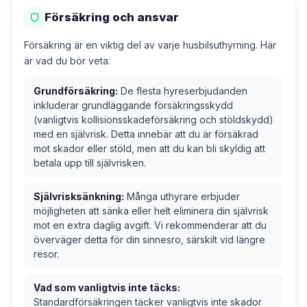
Försäkring och ansvar
Försäkring är en viktig del av varje husbilsuthyrning. Här
är vad du bör veta:
Grundförsäkring:
De flesta hyreserbjudanden
inkluderar grundläggande försäkringsskydd
(vanligtvis kollisionsskadeförsäkring och stöldskydd)
med en självrisk. Detta innebär att du är försäkrad
mot skador eller stöld, men att du kan bli skyldig att
betala upp till självrisken.
Självrisksänkning:
Många uthyrare erbjuder
möjligheten att sänka eller helt eliminera din självrisk
mot en extra daglig avgift. Vi rekommenderar att du
överväger detta för din sinnesro, särskilt vid längre
resor.
Vad som vanligtvis inte täcks:
Standardförsäkringen täcker vanligtvis inte skador