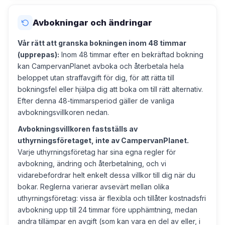
Avbokningar och ändringar
Vår rätt att granska bokningen inom 48 timmar
(upprepas):
Inom 48 timmar efter en bekräftad bokning
kan CampervanPlanet avboka och återbetala hela
beloppet utan straffavgift för dig, för att rätta till
bokningsfel eller hjälpa dig att boka om till rätt alternativ.
Efter denna 48-timmarsperiod gäller de vanliga
avbokningsvillkoren nedan.
Avbokningsvillkoren fastställs av
uthyrningsföretaget, inte av CampervanPlanet.
Varje uthyrningsföretag har sina egna regler för
avbokning, ändring och återbetalning, och vi
vidarebefordrar helt enkelt dessa villkor till dig när du
bokar. Reglerna varierar avsevärt mellan olika
uthyrningsföretag: vissa är flexibla och tillåter kostnadsfri
avbokning upp till 24 timmar före upphämtning, medan
andra tillämpar en avgift (som kan vara en del av eller, i