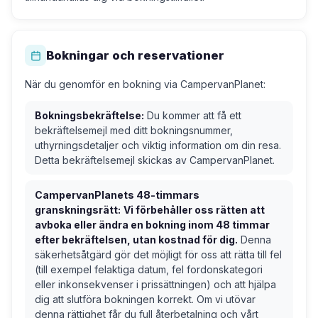
Bokningar och reservationer
När du genomför en bokning via CampervanPlanet:
Bokningsbekräftelse:
Du kommer att få ett
bekräftelsemejl med ditt bokningsnummer,
uthyrningsdetaljer och viktig information om din resa.
Detta bekräftelsemejl skickas av CampervanPlanet.
CampervanPlanets 48-timmars
granskningsrätt:
Vi förbehåller oss rätten att
avboka eller ändra en bokning inom 48 timmar
efter bekräftelsen, utan kostnad för dig.
Denna
säkerhetsåtgärd gör det möjligt för oss att rätta till fel
(till exempel felaktiga datum, fel fordonskategori
eller inkonsekvenser i prissättningen) och att hjälpa
dig att slutföra bokningen korrekt. Om vi utövar
denna rättighet får du full återbetalning och vårt