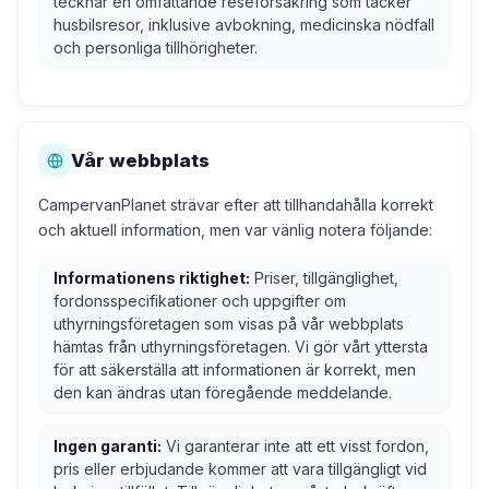
tecknar en omfattande reseförsäkring som täcker
husbilsresor, inklusive avbokning, medicinska nödfall
och personliga tillhörigheter.
Vår webbplats
CampervanPlanet strävar efter att tillhandahålla korrekt
och aktuell information, men var vänlig notera följande:
Informationens riktighet:
Priser, tillgänglighet,
fordonsspecifikationer och uppgifter om
uthyrningsföretagen som visas på vår webbplats
hämtas från uthyrningsföretagen. Vi gör vårt yttersta
för att säkerställa att informationen är korrekt, men
den kan ändras utan föregående meddelande.
Ingen garanti:
Vi garanterar inte att ett visst fordon,
pris eller erbjudande kommer att vara tillgängligt vid