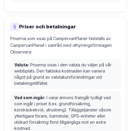
Priser och betalningar
Priserna som visas på CampervanPlanet fastställs av
CampervanPlanet i samråd med uthyrningsföretagen.
Observera:
Valuta:
Priserna visas i den valuta du väljer på vår
webbplats. Den faktiska kostnaden kan variera
något på grund av valutakursförändringar vid
betalningstillfället.
Vad som ingår:
I varje annons framgår tydligt vad
som ingår i priset (t.ex. grundförsäkring,
körsträckekvot, utrustning). Tilläggstjänster såsom
ytterligare förare, barnstolar, GPS-enheter eller
utökad försäkring finns tillgängliga mot en extra
kostnad.