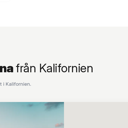
rna
från Kalifornien
i Kalifornien.