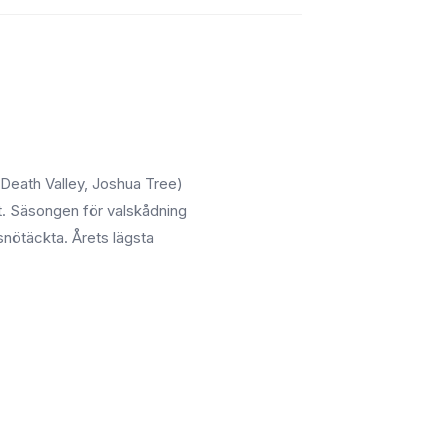
Death Valley, Joshua Tree)
t. Säsongen för valskådning
 snötäckta. Årets lägsta