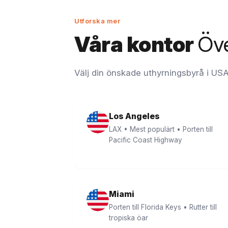
Utforska mer
Våra kontor
Öv
Välj din önskade uthyrningsbyrå i USA
Los Angeles
LAX • Mest populärt • Porten till
Pacific Coast Highway
Miami
Porten till Florida Keys • Rutter till
tropiska öar