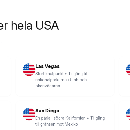
er hela USA
.
Las Vegas
Stort knutpunkt • Tillgång till
nationalparkerna i Utah och
ökenvägarna
San Diego
En pärla i södra Kalifornien • Tillgång
till gränsen mot Mexiko