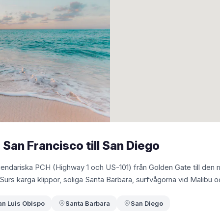
 San Francisco till San Diego
egendariska PCH (Highway 1 och US-101) från Golden Gate till den
Surs karga klippor, soliga Santa Barbara, surfvågorna vid Malibu
an Luis Obispo
Santa Barbara
San Diego