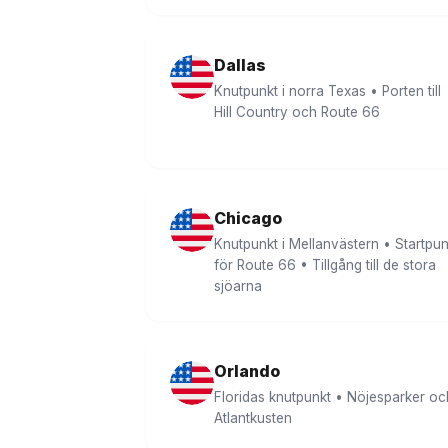
Dallas
Knutpunkt i norra Texas • Porten till
Hill Country och Route 66
Chicago
Knutpunkt i Mellanvästern • Startpun
för Route 66 • Tillgång till de stora
sjöarna
Orlando
Floridas knutpunkt • Nöjesparker oc
Atlantkusten